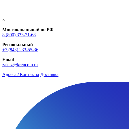
×
Многоканальный по РФ
8 (800) 333‑21-68
Региональный
+7 (843) 233-55-36
Email
zakaz@krepcom.ru
Адреса / Контакты
Доставка