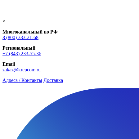
×
Многоканальный по РФ
8 (800) 333‑21-68
Региональный
+7 (843) 233-55-36
Email
zakaz@krepcom.ru
Адреса / Контакты
Доставка