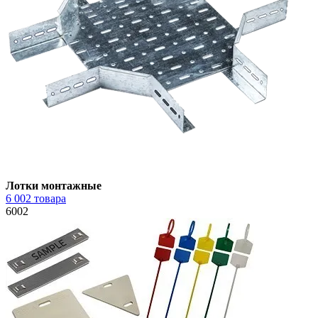
Лотки монтажные
6 002 товара
6002