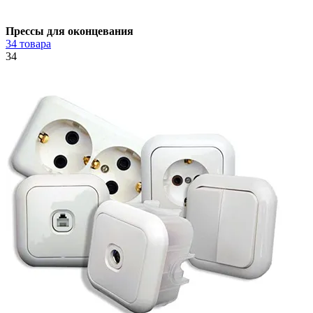
Прессы для оконцевания
34 товара
34