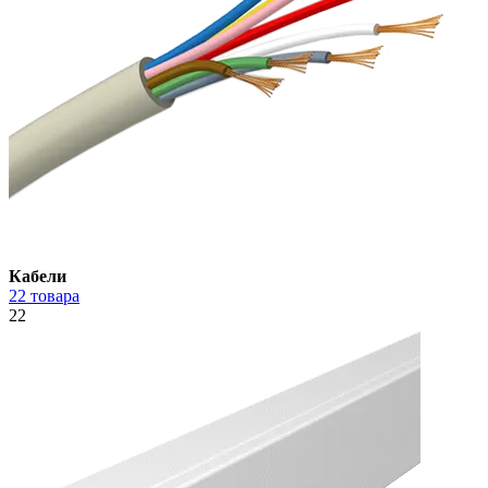
Кабели
22 товара
22