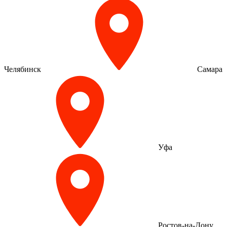
Челябинск
Самара
Уфа
Ростов-на-Дону