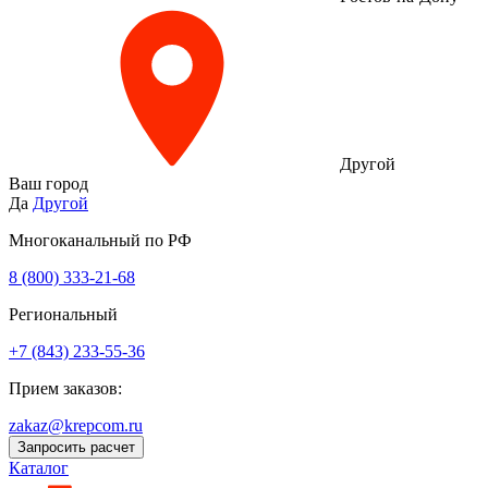
Другой
Ваш город
Да
Другой
Многоканальный по РФ
8 (800) 333‑21-68
Региональный
+7 (843) 233-55-36
Прием заказов:
zakaz@krepcom.ru
Запросить расчет
Каталог