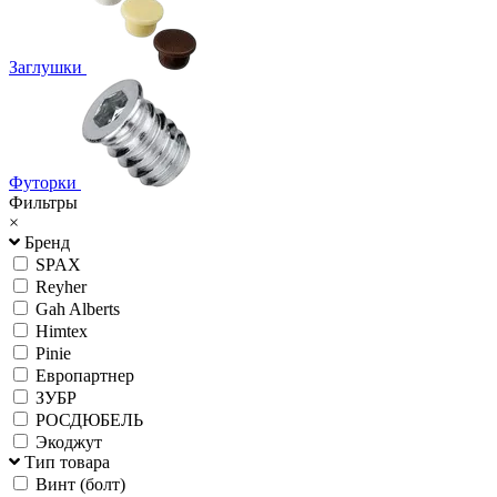
Заглушки
Футорки
Фильтры
×
Бренд
SPAX
Reyher
Gah Alberts
Himtex
Pinie
Европартнер
ЗУБР
РОСДЮБЕЛЬ
Экоджут
Тип товара
Винт (болт)