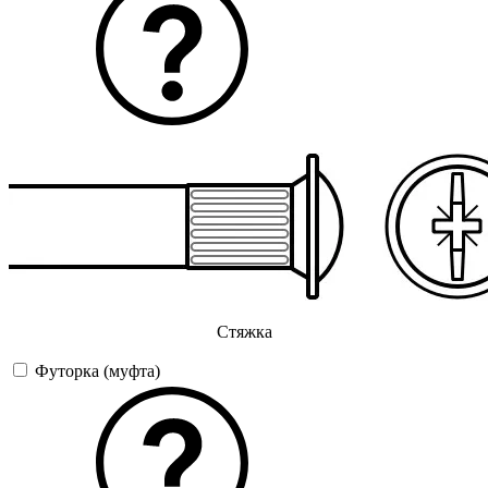
Стяжка
Футорка (муфта)