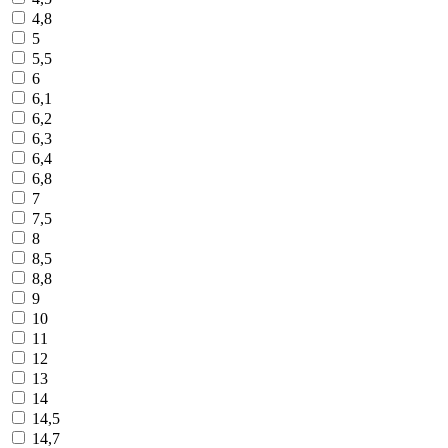
4,8
5
5,5
6
6,1
6,2
6,3
6,4
6,8
7
7,5
8
8,5
8,8
9
10
11
12
13
14
14,5
14,7