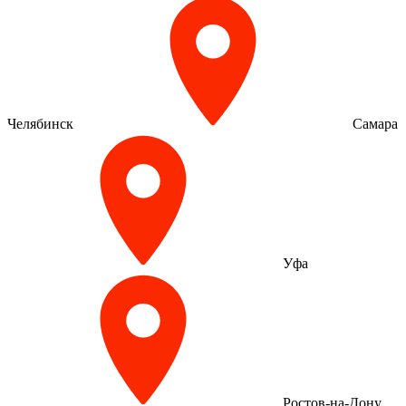
Челябинск
Самара
Уфа
Ростов-на-Дону