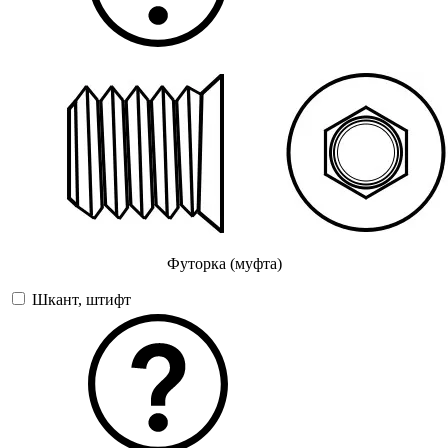
Футорка (муфта)
Шкант, штифт