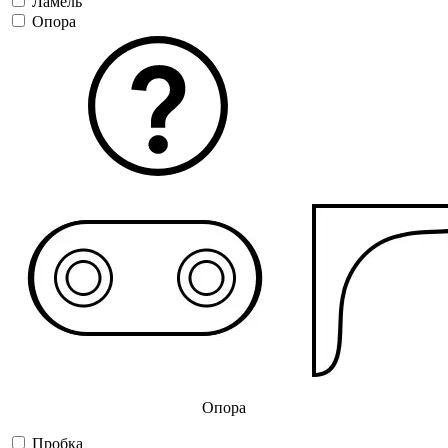
Ламель
Опора
Опора
Пробка