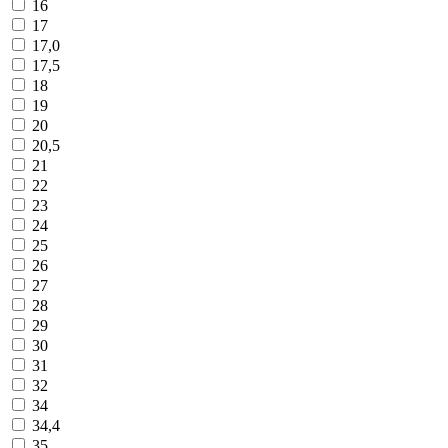
16
17
17,0
17,5
18
19
20
20,5
21
22
23
24
25
26
27
28
29
30
31
32
34
34,4
35