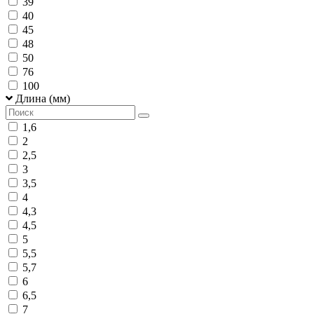
39
40
45
48
50
76
100
Длина (мм)
1,6
2
2,5
3
3,5
4
4,3
4,5
5
5,5
5,7
6
6,5
7