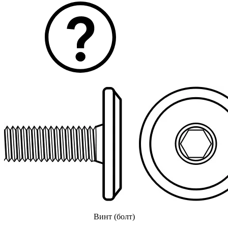
Винт (болт)