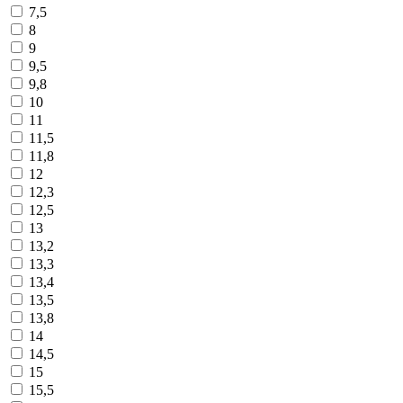
7,5
8
9
9,5
9,8
10
11
11,5
11,8
12
12,3
12,5
13
13,2
13,3
13,4
13,5
13,8
14
14,5
15
15,5