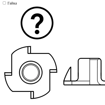
Гайка