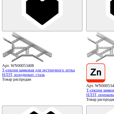
Арт. WN00053408
Т-секция замковая для лестничного лотка
НЛЗТ, холоднокат. сталь
Товар распродан
Арт. WN000534
Т-секция замко
НЛЗТ, оцинкова
Товар распрода