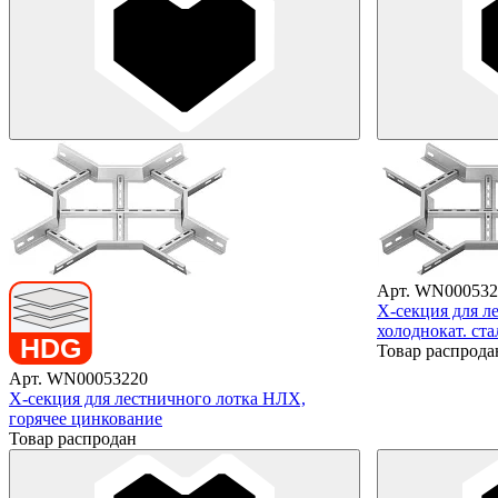
Арт. WN000532
X-секция для л
холоднокат. ста
Товар распрода
Арт. WN00053220
X-секция для лестничного лотка НЛХ,
горячее цинкование
Товар распродан