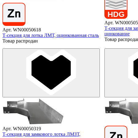
Арт. WN000505
Т-секция для з
Арт. WN00050618
цинкование
Т-секция для лотка ЛМТ, оцинкованная сталь
Товар распрода
Товар распродан
Арт. WN00050319
Т-секция для замкового лотка ЛМЗТ,