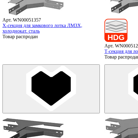
Арт. WN00051357
X-секция для замкового лотка ЛМЗХ,
холоднокат. сталь
Товар распродан
Арт. WN000512
Т-секция для л
Товар распрода