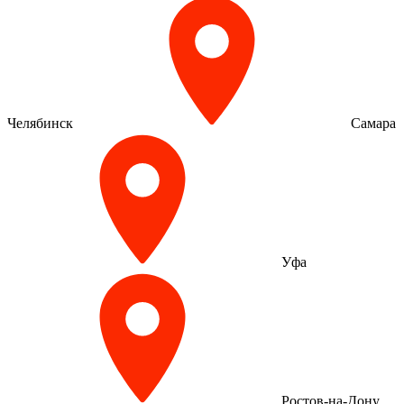
Челябинск
Самара
Уфа
Ростов-на-Дону