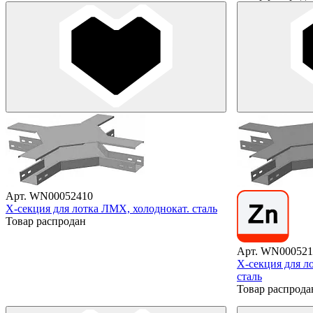
Арт. WN00052410
X-секция для лотка ЛМХ, холоднокат. сталь
Товар распродан
Арт. WN000521
X-секция для л
сталь
Товар распрода