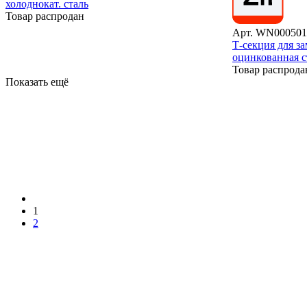
холоднокат. сталь
Товар распродан
Арт. WN000501
Т-секция для з
оцинкованная с
Товар распрода
Показать ещё
1
2