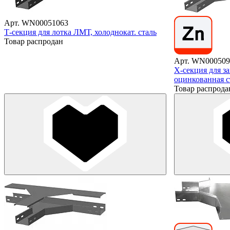
Арт. WN00051063
Т-секция для лотка ЛМТ, холоднокат. сталь
Товар распродан
Арт. WN000509
X-секция для з
оцинкованная с
Товар распрода