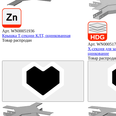
Арт. WN00051936
Крышка Т-секции КЛТ, оцинкованная
Товар распродан
Арт. WN000517
X-секция для з
цинкование
Товар распрода