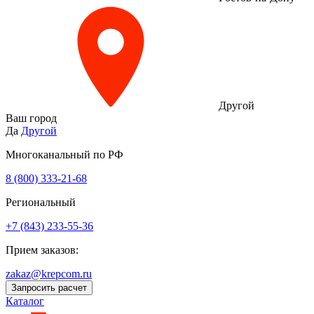
Другой
Ваш город
Да
Другой
Многоканальный по РФ
8 (800) 333‑21-68
Региональный
+7 (843) 233-55-36
Прием заказов:
zakaz@krepcom.ru
Запросить расчет
Каталог