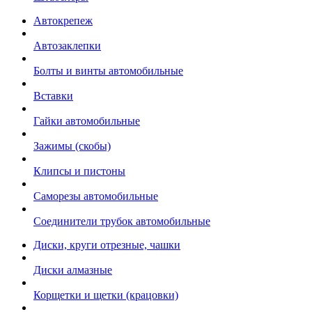
Автокрепеж
Автозаклепки
Болты и винты автомобильные
Вставки
Гайки автомобильные
Зажимы (скобы)
Клипсы и пистоны
Саморезы автомобильные
Соединители трубок автомобильные
Диски, круги отрезные, чашки
Диски алмазные
Корщетки и щетки (крацовки)