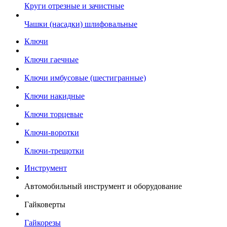
Круги отрезные и зачистные
Чашки (насадки) шлифовальные
Ключи
Ключи гаечные
Ключи имбусовые (шестигранные)
Ключи накидные
Ключи торцевые
Ключи-воротки
Ключи-трещотки
Инструмент
Автомобильный инструмент и оборудование
Гайковерты
Гайкорезы