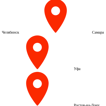
Челябинск
Самара
Уфа
Ростов-на-Дону