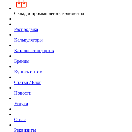
Склад и промышленные элементы
Распродажа
Калькуляторы
Каталог стандартов
Бренды
Купить оптом
Статьи / Блог
Новости
Услуги
О нас
Реквизиты