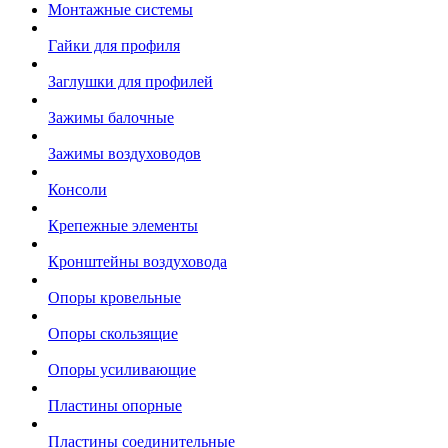
Монтажные системы
Гайки для профиля
Заглушки для профилей
Зажимы балочные
Зажимы воздуховодов
Консоли
Крепежные элементы
Кронштейны воздуховода
Опоры кровельные
Опоры скользящие
Опоры усиливающие
Пластины опорные
Пластины соединительные