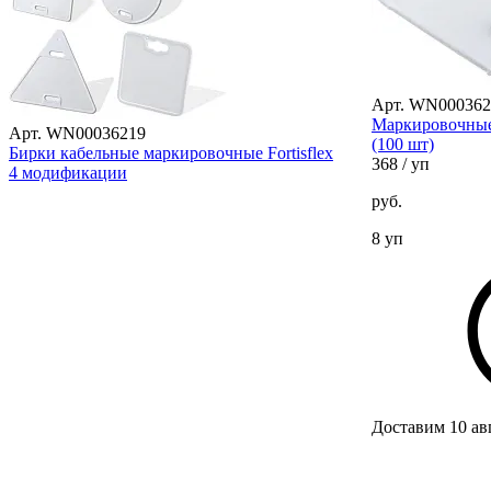
Арт. WN000362
Маркировочные 
Арт. WN00036219
(100 шт)
Бирки кабельные маркировочные Fortisflex
368
/ уп
4 модификации
руб.
8 уп
Доставим 10 ав