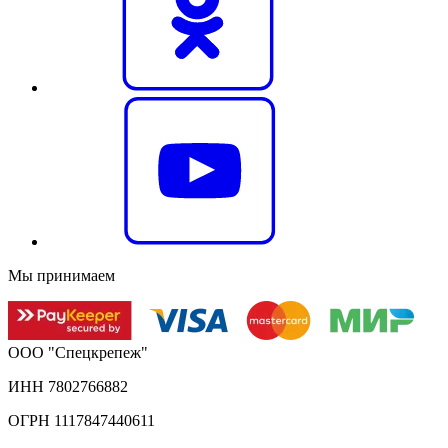
Мы принимаем
ООО "Спецкрепеж"
ИНН 7802766882
ОГРН 1117847440611