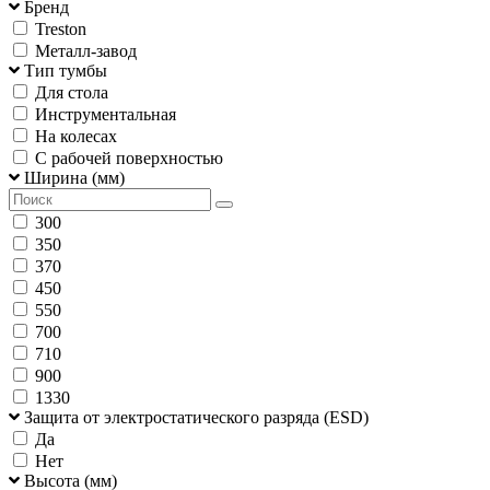
Бренд
Treston
Металл-завод
Тип тумбы
Для стола
Инструментальная
На колесах
С рабочей поверхностью
Ширина (мм)
300
350
370
450
550
700
710
900
1330
Защита от электростатического разряда (ESD)
Да
Нет
Высота (мм)