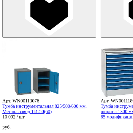
Арт. WN00113076
Арт. WN001118
Тумба инструментальная 825/500/600 мм,
Тумба инструме
Металл-завод ТИ-50(60)
ширина 1300 мм,
10 092
/ шт
65 модификаци
руб.