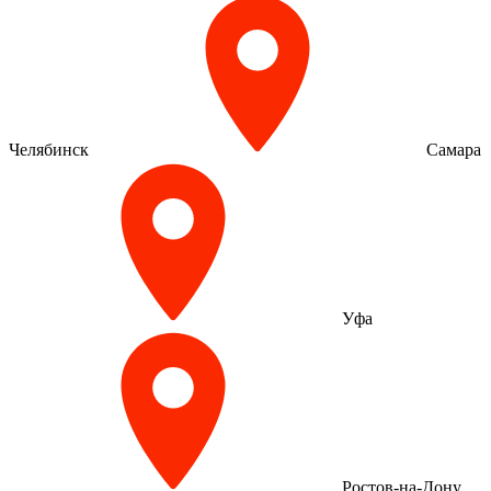
Челябинск
Самара
Уфа
Ростов-на-Дону