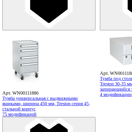
Арт. WN001118
Тумба под стол
Treston 30-35 м
запирающийся 
Арт. WN00111886
4 модификации
Тумба универсальная с выдвижными
ящиками, ширина 450 мм, Treston серия 45,
стальной корпус
75 модификаций