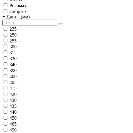
Росомаха
Сибртех
Длина (мм)
235
250
255
300
312
330
340
390
400
405
415
420
430
435
440
450
465
490