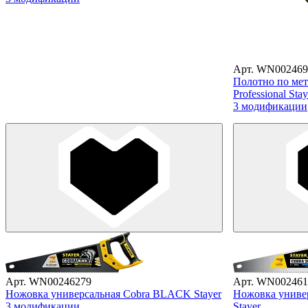
Арт. WN002469
Полотно по мет
Professional Stay
3 модификации
Арт. WN00246279
Арт. WN002461
Ножовка универсальная Cobra BLACK Stayer
Ножовка универ
3 модификации
Stayer