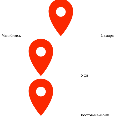
Челябинск
Самара
Уфа
Ростов-на-Дону