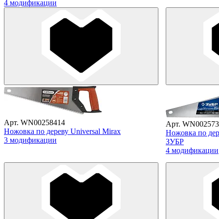
4 модификации
Арт. WN00258414
Арт. WN002573
Ножовка по дереву Universal Mirax
Ножовка по дер
3 модификации
ЗУБР
4 модификации