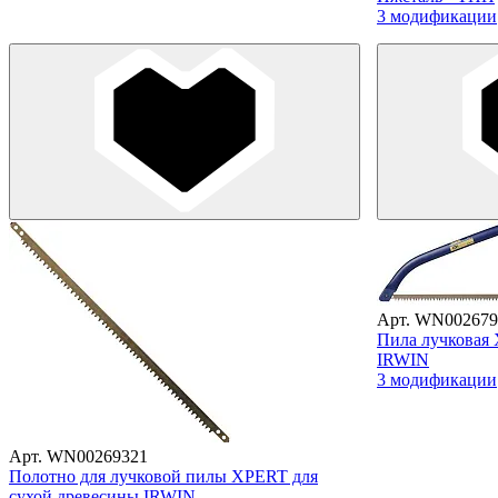
3 модификации
Арт. WN002679
Пила лучковая
IRWIN
3 модификации
Арт. WN00269321
Полотно для лучковой пилы XPERT для
сухой древесины IRWIN