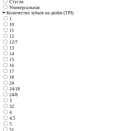
Стусла
Универсальная
Количество зубьев на дюйм (TPI)
1
10
11
12
12/7
13
14
15
16
17
18
24
24/18
24/8
3
32
4
4,5
5
51