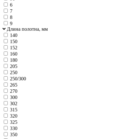
6
7
8
9
Длина полотна, мм
140
150
152
160
180
205
250
250/300
265
270
300
302
315
320
325
330
350