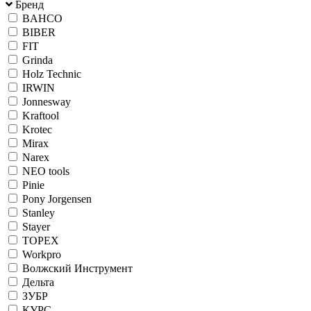
Бренд
BAHCO
BIBER
FIT
Grinda
Holz Technic
IRWIN
Jonnesway
Kraftool
Krotec
Mirax
Narex
NEO tools
Pinie
Pony Jorgensen
Stanley
Stayer
TOPEX
Workpro
Волжский Инструмент
Дельта
ЗУБР
КУРС