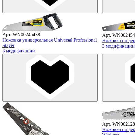
Арт. WN00245438
Арт. WN002454
Ножовка универсальная Universal Professional
Ножовка по дере
Stayer
3 модификации
3 модификации
Арт. WN002128
Ножовка по дер
Workpro