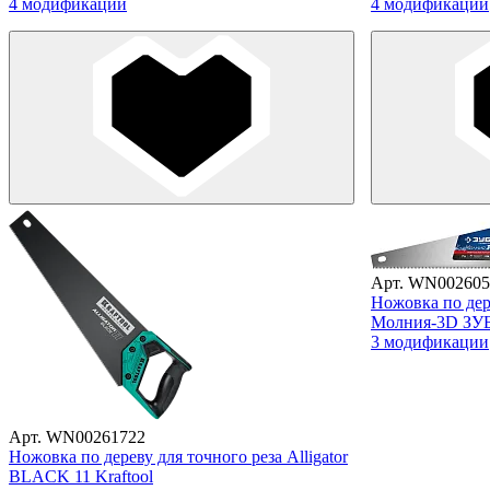
4 модификации
4 модификации
Арт. WN002605
Ножовка по дер
Молния-3D ЗУ
3 модификации
Арт. WN00261722
Ножовка по дереву для точного реза Alligator
BLACK 11 Kraftool