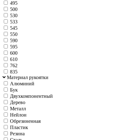
495
500
530
533
545
550
590
595
600
610
762
835
Материал рукоятки
Алюминий
Бук
Двухкомпонентный
Дерево
Металл
Нейлон
Обрезиненная
Пластик
Резина
Сталь