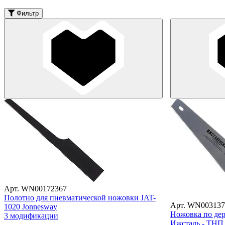
Фильтр
Арт. WN00172367
Полотно для пневматической ножовки JAT-
Арт. WN003137
1020 Jonnesway
Ножовка по дер
3 модификации
Ижсталь - ТНП