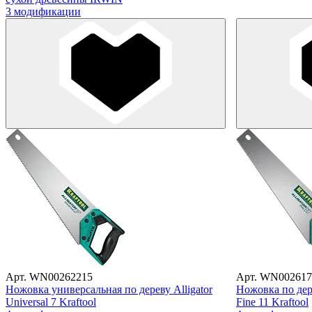
3 модификации
Арт. WN00262215
Арт. WN002617
Ножовка универсальная по дереву Alligator
Ножовка по дере
Universal 7 Kraftool
Fine 11 Kraftool