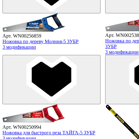
Арт. WN002538
Арт. WN00256859
Ножовка по де
Ножовка по дереву Молния-5 ЗУБР
ЗУБР
3 модификации
3 модификации
Арт. WN00250994
Ножовка для быстрого реза ТАЙГА-5 ЗУБР
3 модификации