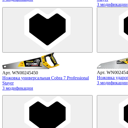
3 модификации
Арт. WN002454
Арт. WN00245450
Ножовка удароп
Ножовка универсальная Cobra 7 Professional
3 модификации
Stayer
3 модификации