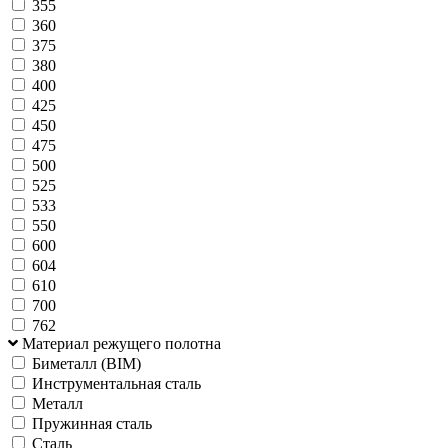
355
360
375
380
400
425
450
475
500
525
533
550
600
604
610
700
762
Материал режущего полотна
Биметалл (BIM)
Инструментальная сталь
Металл
Пружинная сталь
Сталь