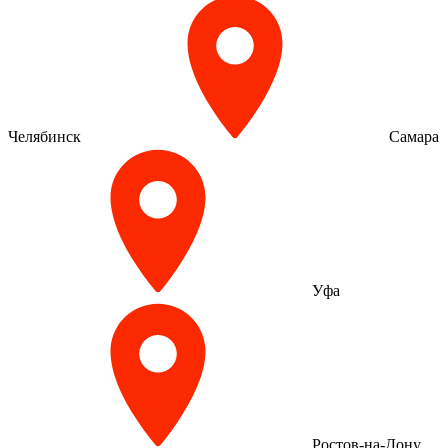
Челябинск
Самара
Уфа
Ростов-на-Дону