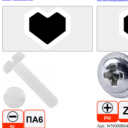
Арт. WN000804