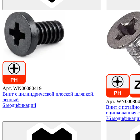
Арт. WN00080419
Винт с цилиндрической плоской шляпкой,
черный
Арт. WN000804
6 модификаций
Винт с потайно
оцинкованная с
76 модификаци