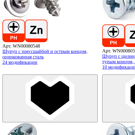
Арт. WN00080548
Арт. WN000805
Шуруп с прессшайбой и острым концом,
Шуруп с цилин
оцинкованная сталь
тупым концом,
24 модификации
10 модификаци