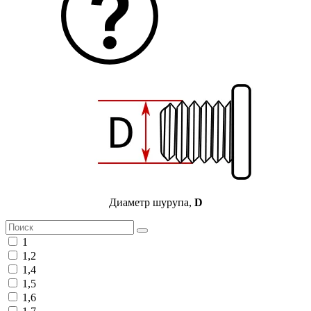
Диаметр шурупа,
D
1
1,2
1,4
1,5
1,6