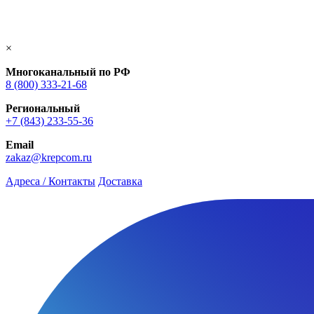
×
Многоканальный по РФ
8 (800) 333‑21-68
Региональный
+7 (843) 233-55-36
Email
zakaz@krepcom.ru
Адреса / Контакты
Доставка