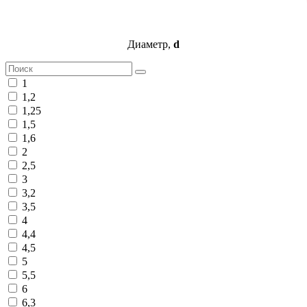
Диаметр,
d
1
1,2
1,25
1,5
1,6
2
2,5
3
3,2
3,5
4
4,4
4,5
5
5,5
6
6,3