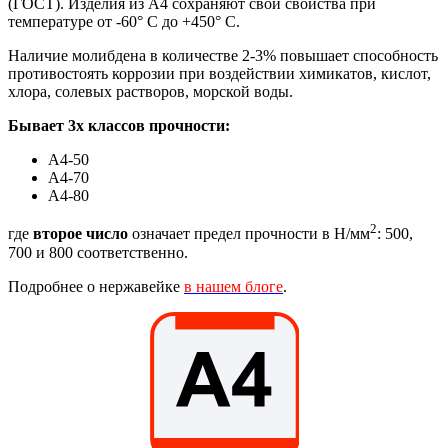
(ГОСТ). Изделия из А4 сохраняют свои свойства при
температуре от -60° C до +450° C.
Наличие молибдена в количестве 2-3% повышает способность
противостоять коррозии при воздействии химикатов, кислот,
хлора, солевых растворов, морской воды.
Бывает 3х классов прочности:
А4-50
А4-70
А4-80
2
где
второе число
означает предел прочности в Н/мм
: 500,
700 и 800 соответственно.
Подробнее о нержавейке
в нашем блоге
.