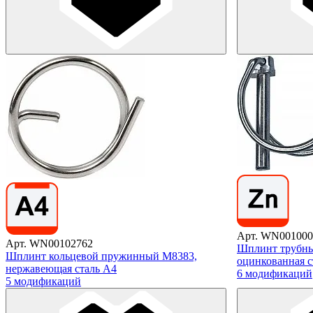
Арт. WN001000
Арт. WN00102762
Шплинт трубны
Шплинт кольцевой пружинный М8383,
оцинкованная с
нержавеющая сталь А4
6 модификаций
5 модификаций