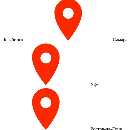
Челябинск
Самара
Уфа
Ростов-на-Дону