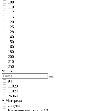
108
110
112
115
120
125
128
140
150
160
180
200
210
250
DIN
94
11023
11024
26964
Материал
Латунь
Нержавеющая сталь А2