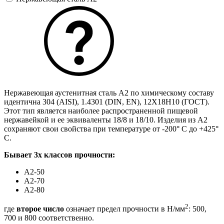
Нержавеющая аустенитная сталь A2 по химическому составу
идентична 304 (AISI), 1.4301 (DIN, EN), 12Х18Н10 (ГОСТ).
Этот тип является наиболее распространенной пищевой
нержавейкой и ее эквиваленты 18/8 и 18/10. Изделия из А2
сохраняют свои свойства при температуре от -200° C до +425°
C.
Бывает 3х классов прочности:
А2-50
А2-70
А2-80
2
где
второе число
означает предел прочности в Н/мм
: 500,
700 и 800 соответственно.