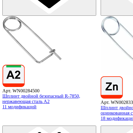
Арт. WN00284500
Шплинт двойной безопасный R-7850,
нержавеющая сталь А2
Арт. WN002833
11 модификаций
Шплинт двойно
оцинкованная с
18 модификаци