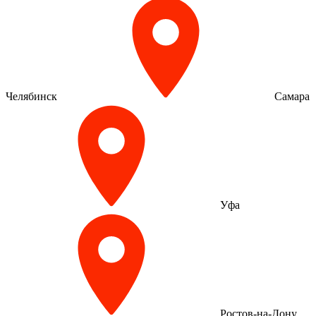
Челябинск
Самара
Уфа
Ростов-на-Дону