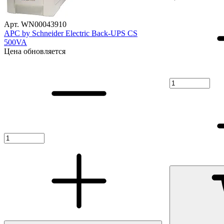
Арт. WN00043910
APC by Schneider Electric Back-UPS CS
500VA
Цена обновляется