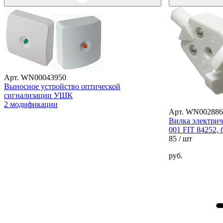
Арт. WN00043950
Выносное устройство оптической
сигнализации УШК
2 модификации
Арт. WN002886
Вилка электрич
001 FIT 84252, 
85
/ шт
руб.