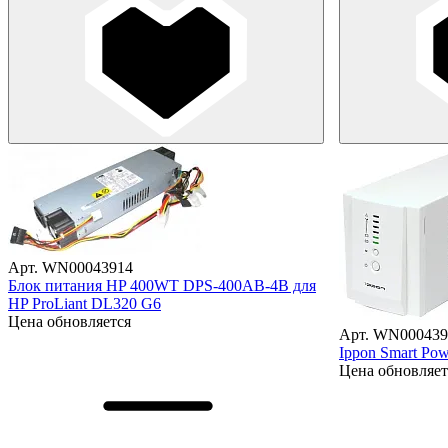
Арт. WN00043914
Блок питания HP 400WT DPS-400AB-4B для
HP ProLiant DL320 G6
Цена обновляется
Арт. WN000439
Ippon Smart Pow
Цена обновляет