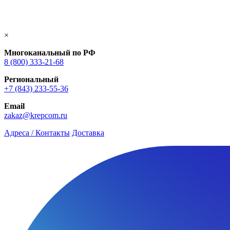
×
Многоканальный по РФ
8 (800) 333‑21-68
Региональный
+7 (843) 233-55-36
Email
zakaz@krepcom.ru
Адреса / Контакты
Доставка