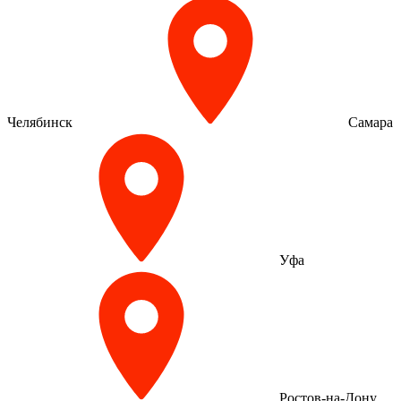
Челябинск
Самара
Уфа
Ростов-на-Дону