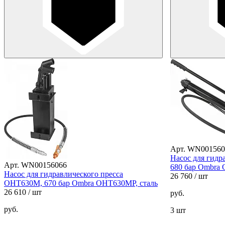
Арт. WN001560
Насос для гидр
Арт. WN00156066
680 бар Ombra 
Насос для гидравлического пресса
26 760
/ шт
OHT630M, 670 бар Ombra OHT630MP, сталь
26 610
/ шт
руб.
руб.
3 шт