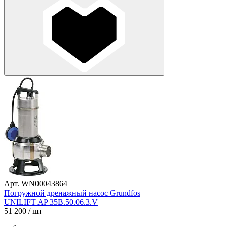
Арт. WN00043864
Погружной дренажный насос Grundfos
UNILIFT AP 35B.50.06.3.V
51 200
/ шт