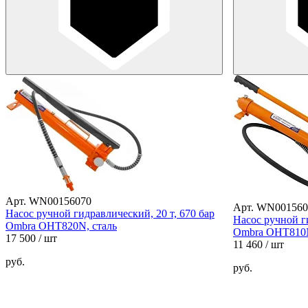
Арт. WN00156070
Арт. WN001560
Насос ручной гидравлический, 20 т, 670 бар
Насос ручной ги
Ombra OHT820N, сталь
Ombra OHT810N
17 500
/ шт
11 460
/ шт
руб.
руб.