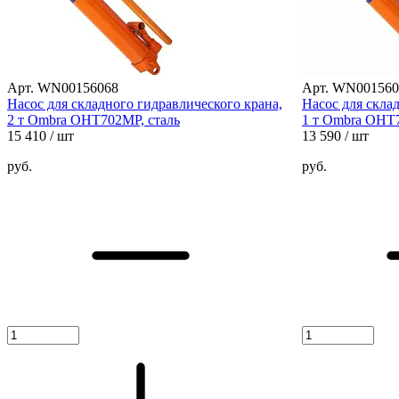
Арт. WN00156068
Арт. WN001560
Насос для складного гидравлического крана,
Насос для скла
2 т Ombra OHT702MP, сталь
1 т Ombra OHT7
15 410
/ шт
13 590
/ шт
руб.
руб.