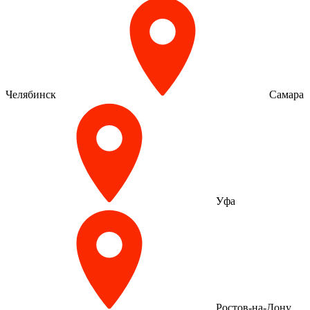
Челябинск
Самара
Уфа
Ростов-на-Дону