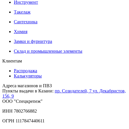
Инструмент
Такелаж
Сантехника
Химия
Замки и фурнитура
Склад и промышленные элементы
Клиентам
Распродажа
Калькуляторы
Адреса магазинов и ПВЗ
Пункты выдачи в Казани:
пр. Созидателей, 7
ул. Декабристов,
156, 9
ООО "Спецкрепеж"
ИНН 7802766882
ОГРН 1117847440611