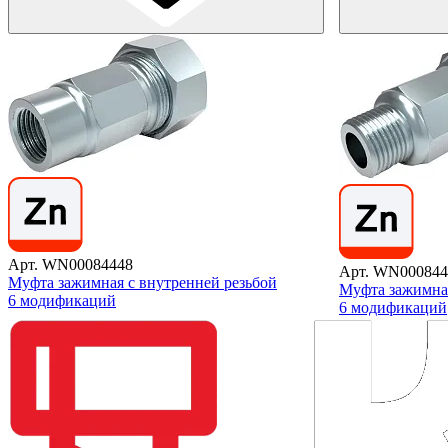
Арт. WN00084448
Арт. WN000844
Муфта зажимная с внутренней резьбой
Муфта зажимна
6 модификаций
6 модификаций