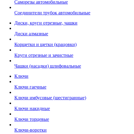
Саморезы автомобильные
Соединители трубок автомобильные
Диски, круги отрезные, чашки
Диски алмазные
Корщетки и щетки (крацовки)
Круги отрезные и зачистные
Чашки (насадки) шлифовальные
Ключи
Ключи гаечные
Ключи имбусовые (шестигранные)
Ключи накидные
Ключи торцевые
Ключи-воротки