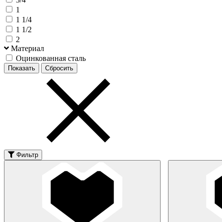
1
1 1/4
1 1/2
2
Материал
Оцинкованная сталь
Фильтр