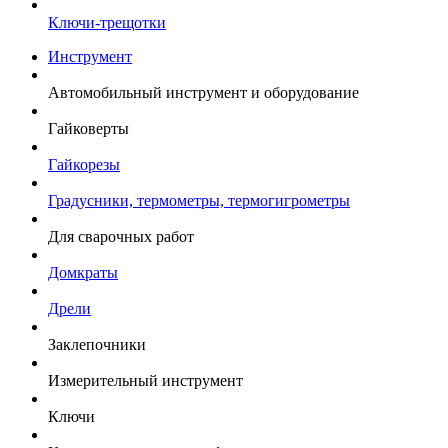
Ключи-трещотки
Инструмент
Автомобильный инструмент и оборудование
Гайковерты
Гайкорезы
Градусники, термометры, термогигрометры
Для сварочных работ
Домкраты
Дрели
Заклепочники
Измерительный инструмент
Ключи