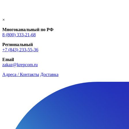
×
Многоканальный по РФ
8 (800) 333‑21-68
Региональный
+7 (843) 233-55-36
Email
zakaz@krepcom.ru
Адреса / Контакты
Доставка