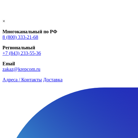
×
Многоканальный по РФ
8 (800) 333‑21-68
Региональный
+7 (843) 233-55-36
Email
zakaz@krepcom.ru
Адреса / Контакты
Доставка