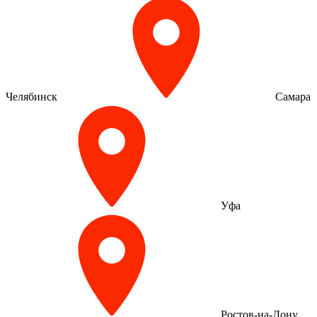
Челябинск
Самара
Уфа
Ростов-на-Дону