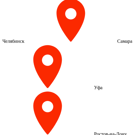
Челябинск
Самара
Уфа
Ростов-на-Дону