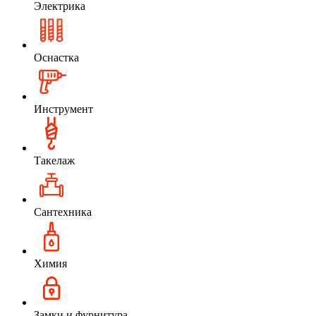
Электрика
Оснастка
Инструмент
Такелаж
Сантехника
Химия
Замки и фурнитура