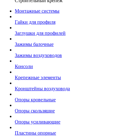
Строительный крепеж
Монтажные системы
Гайки для профиля
Заглушки для профилей
Зажимы балочные
Зажимы воздуховодов
Консоли
Крепежные элементы
Кронштейны воздуховода
Опоры кровельные
Опоры скользящие
Опоры усиливающие
Пластины опорные