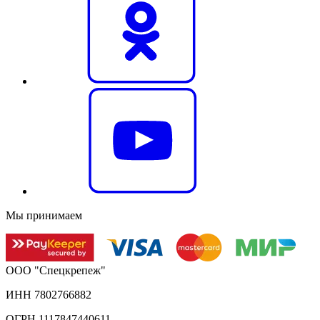
Мы принимаем
ООО "Спецкрепеж"
ИНН 7802766882
ОГРН 1117847440611