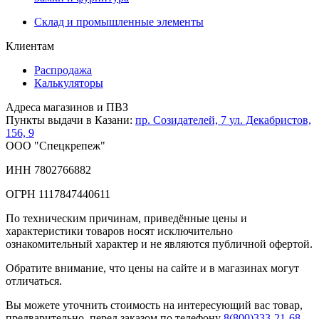
Склад и промышленные элементы
Клиентам
Распродажа
Калькуляторы
Адреса магазинов и ПВЗ
Пункты выдачи в Казани:
пр. Созидателей, 7
ул. Декабристов,
156, 9
ООО "Спецкрепеж"
ИНН 7802766882
ОГРН 1117847440611
По техническим причинам, приведённые цены и
характеристики товаров носят исключительно
ознакомительный характер и не являются публичной офертой.
Обратите внимание, что цены на сайте и в магазинах могут
отличаться.
Вы можете уточнить стоимость на интересующий вас товар,
предварительно, перед заказом по телефону
8(800)333-21-68
.