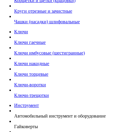
Корщетки и щетки (крацовки)
Круги отрезные и зачистные
Чашки (насадки) шлифовальные
Ключи
Ключи гаечные
Ключи имбусовые (шестигранные)
Ключи накидные
Ключи торцевые
Ключи-воротки
Ключи-трещотки
Инструмент
Автомобильный инструмент и оборудование
Гайковерты