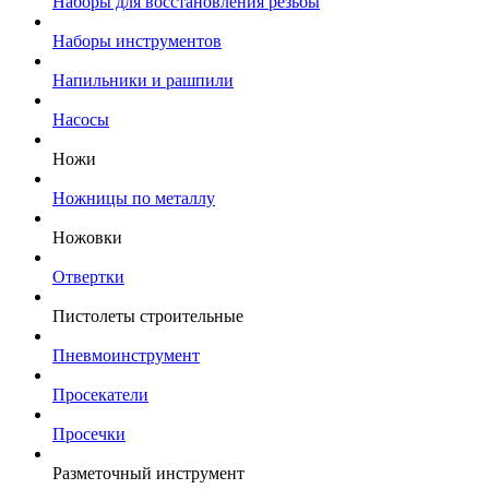
Наборы для восстановления резьбы
Наборы инструментов
Напильники и рашпили
Насосы
Ножи
Ножницы по металлу
Ножовки
Отвертки
Пистолеты строительные
Пневмоинструмент
Просекатели
Просечки
Разметочный инструмент