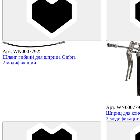
Арт. WN00077925
Шланг гибкий для шприца Ombra
2 модификации
Арт. WN000779
Шприц для кон
2 модификации