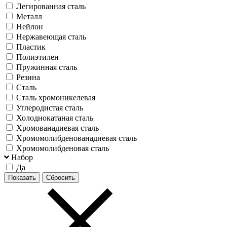
Легированная сталь
Металл
Нейлон
Нержавеющая сталь
Пластик
Полиэтилен
Пружинная сталь
Резина
Сталь
Сталь хромоникелевая
Углеродистая сталь
Холоднокатаная сталь
Хромованадиевая сталь
Хромомолибденованадиевая сталь
Хромомолибденовая сталь
Набор
Да