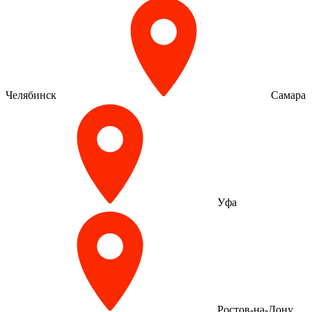
Челябинск
Самара
Уфа
Ростов-на-Дону