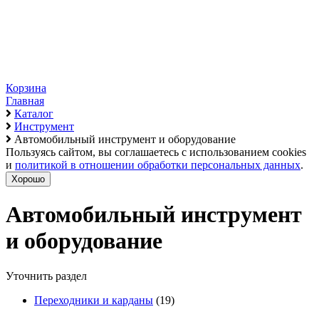
Корзина
Главная
Каталог
Инструмент
Автомобильный инструмент и оборудование
Пользуясь сайтом, вы соглашаетесь с использованием cookies
и
политикой в отношении обработки персональных данных
.
Хорошо
Автомобильный инструмент
и оборудование
Уточнить раздел
Переходники и карданы
(19)