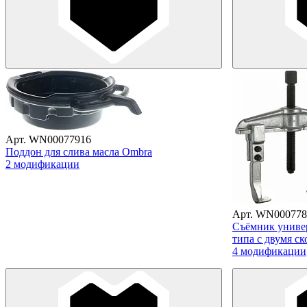
Арт. WN00077916
Поддон для слива масла Ombra
2 модификации
Арт. WN000778
Съёмник униве
типа с двумя с
4 модификации