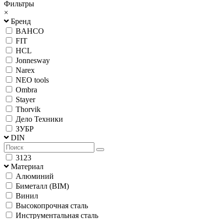
Фильтры
×
Бренд
BAHCO
FIT
HCL
Jonnesway
Narex
NEO tools
Ombra
Stayer
Thorvik
Дело Техники
ЗУБР
DIN
3123
Материал
Алюминий
Биметалл (BIM)
Винил
Высокопрочная сталь
Инструментальная сталь