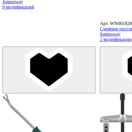
Jonnesway
9 модификаций
Арт. WN001828
Съемник писто
Jonnesway
2 модификации