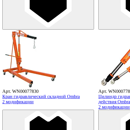
Арт. WN00077830
Арт. WN000778
Кран гидравлический складной Ombra
Цилиндр гидра
2 модификации
действия Ombr
2 модификации