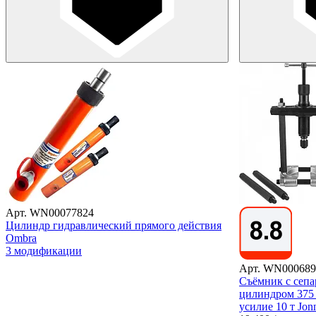
Арт. WN00077824
Цилиндр гидравлический прямого действия
Ombra
3 модификации
Арт. WN000689
Съёмник с сепа
цилиндром 375 
усилие 10 т Jo