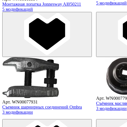
5 модификаций
Монтажная лопатка Jonnesway AI050211
5 модификаций
Арт. WN000779
Арт. WN00077931
Съёмник масля
Съемник шарнирных соединений Ombra
3 модификации
3 модификации