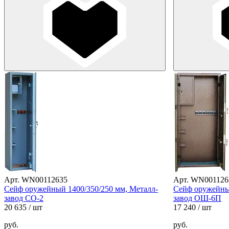
Арт. WN00112635
Арт. WN001126
Сейф оружейный 1400/350/250 мм, Металл-
Сейф оружейный
завод СО-2
завод ОШ-6П
20 635
/ шт
17 240
/ шт
руб.
руб.