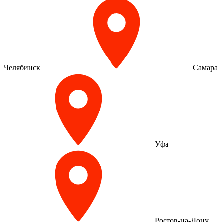
Челябинск
Самара
Уфа
Ростов-на-Дону