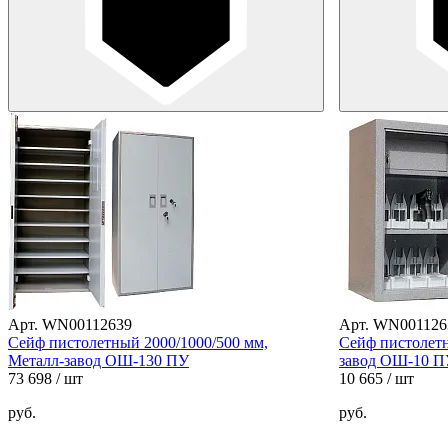
Арт. WN00112639
Арт. WN001126
Сейф пистолетный 2000/1000/500 мм,
Сейф пистолетн
Металл-завод ОШ-130 ПУ
завод ОШ-10 П
73 698
/ шт
10 665
/ шт
руб.
руб.