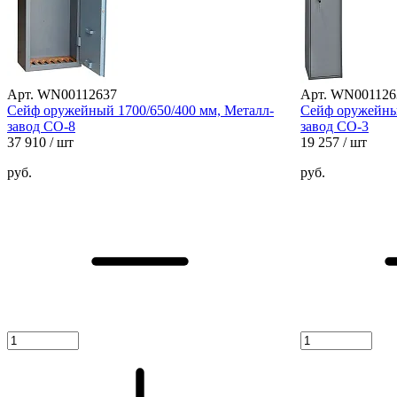
Арт. WN00112637
Арт. WN001126
Сейф оружейный 1700/650/400 мм, Металл-
Сейф оружейный
завод СО-8
завод СО-3
37 910
/ шт
19 257
/ шт
руб.
руб.