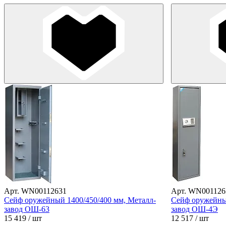
Арт. WN00112631
Арт. WN001126
Сейф оружейный 1400/450/400 мм, Металл-
Сейф оружейный
завод ОШ-63
завод ОШ-4Э
15 419
/ шт
12 517
/ шт