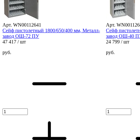
Арт. WN00112641
Арт. WN001126
Сейф пистолетный 1800/650/400 мм, Металл-
Сейф пистолетн
завод ОШ-72 ПУ
завод ОШ-40 П
47 417
/ шт
24 799
/ шт
руб.
руб.