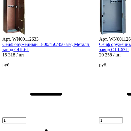
Арт. WN00112633
Арт. WN001126
Сейф оружейный 1800/450/350 мм, Металл-
Сейф оружейный
завод ОШ-6Г
завод ОШ-63П
15 318
/ шт
20 258
/ шт
руб.
руб.