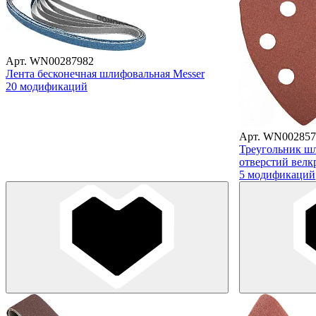
Арт. WN00287982
Лента бесконечная шлифовальная Messer
20 модификаций
Арт. WN002857
Треугольник ш
отверстий велкр
5 модификаций