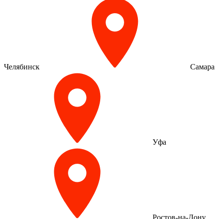
Челябинск
Самара
Уфа
Ростов-на-Дону