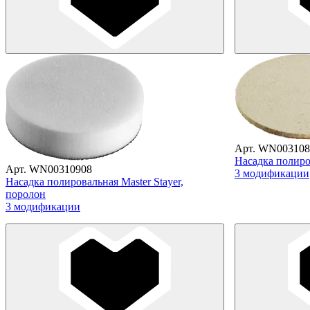
Арт. WN003108
Насадка полиров
Арт. WN00310908
3 модификации
Насадка полировальная Master Stayer,
поролон
3 модификации