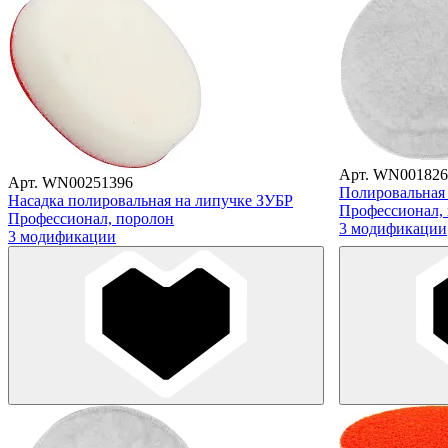
Арт. WN001826
Арт. WN00251396
Полировальная 
Насадка полировальная на липучке ЗУБР
Профессионал,
Профессионал, поролон
3 модификации
3 модификации