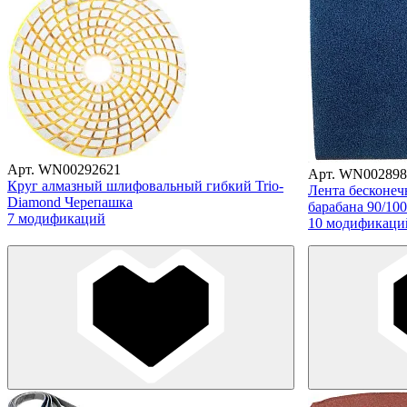
Арт. WN00292621
Арт. WN002898
Круг алмазный шлифовальный гибкий Trio-
Лента бесконеч
Diamond Черепашка
барабана 90/100
7 модификаций
10 модификаци