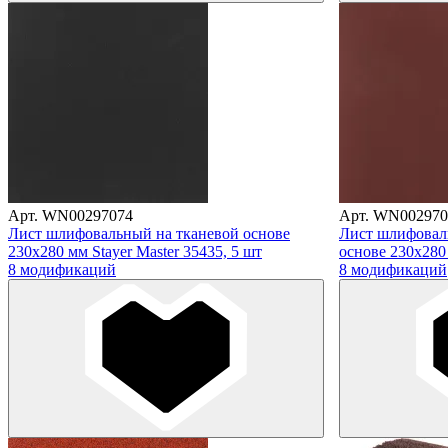
Арт. WN00297074
Арт. WN002970
Лист шлифовальный на тканевой основе
Лист шлифовал
230х280 мм Stayer Master 35435, 5 шт
основе 230х280 
8 модификаций
8 модификаций