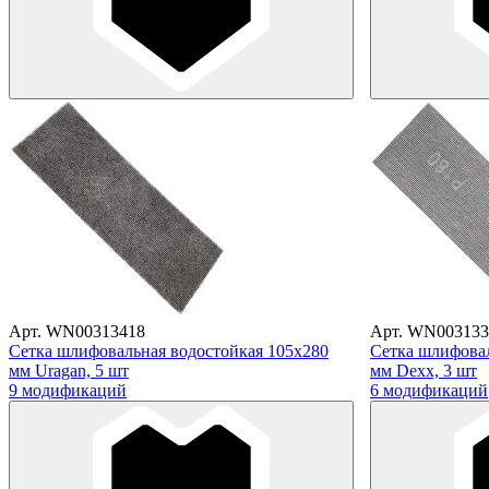
Арт. WN00313418
Арт. WN003133
Сетка шлифовальная водостойкая 105х280
Сетка шлифовал
мм Uragan, 5 шт
мм Dexx, 3 шт
9 модификаций
6 модификаций