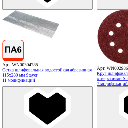
Арт. WN00304785
Арт. WN002986
Сетка шлифовальная водостойкая абразивная
Круг шлифовал
115х280 мм Stayer
отверстиями Sta
11 модификаций
7 модификаций