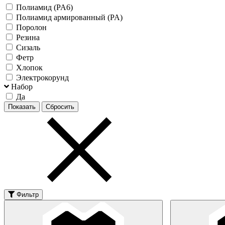
Полиамид (PA6)
Полиамид армированный (PA)
Поролон
Резина
Сизаль
Фетр
Хлопок
Электрокорунд
Набор
Да
Фильтр