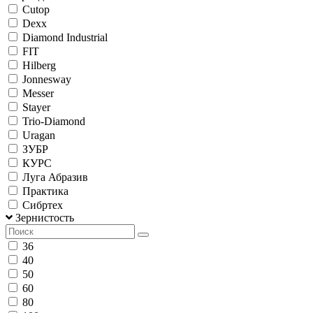
Cutop
Dexx
Diamond Industrial
FIT
Hilberg
Jonnesway
Messer
Stayer
Trio-Diamond
Uragan
ЗУБР
КУРС
Луга Абразив
Практика
Сибртех
Зернистость
36
40
50
60
80