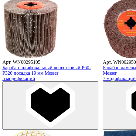
Арт. WN00295105
Арт. WN002950
Барабан шлифовальный лепестковый Р60-
Барабан ламель
Р320 посадка 19 мм Messer
Messer
5 модификаций
7 модификаций