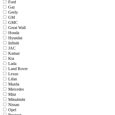
Ford
Gaz
Geely
GM
GMC
Great Wall
Honda
Hyundai
Infiniti
JAC
Kamaz
Kia
Lada
Land Rover
Lexus
Lifan
Mazda
Mercedes
Mini
Mitsubishi
Nissan
Opel
Peugeot