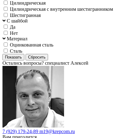
Цилиндрическая
Цилиндрическая с внутренним шестигранником
Шестигранная
С шайбой
Да
Нет
Материал
Оцинкованная сталь
Сталь
Остались вопросы?
специалист Алексей
7 (929) 179-24-89
m19@krepcom.ru
Вам пригодится