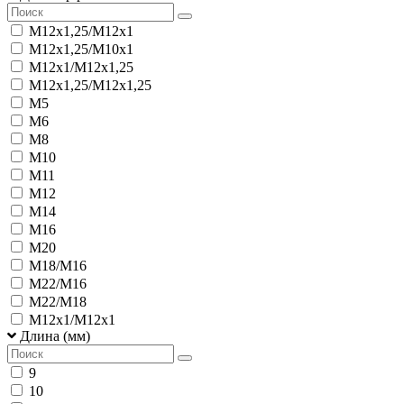
М12х1,25/М12х1
М12х1,25/М10х1
М12х1/М12х1,25
М12х1,25/М12х1,25
М5
М6
М8
М10
М11
М12
М14
М16
М20
М18/М16
М22/М16
М22/М18
М12х1/М12х1
Длина (мм)
9
10