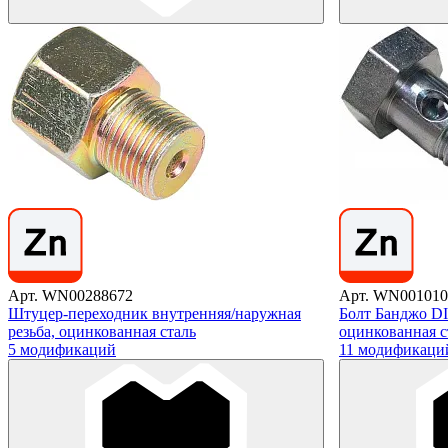
Арт. WN00288672
Арт. WN001010
Штуцер-переходник внутренняя/наружная
Болт Банджо DI
резьба, оцинкованная сталь
оцинкованная с
5 модификаций
11 модификаци