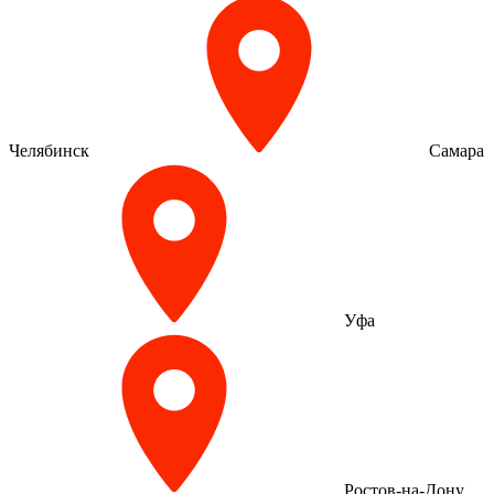
Челябинск
Самара
Уфа
Ростов-на-Дону