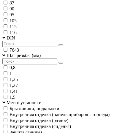
87
90
95
105
115
116
DIN
7643
Шаг резьбы (мм)
0,8
1
1,25
1,27
1,41
1,5
Место установки
Брызговики, подкрылки
Внутренняя отделка (панель приборов - торпеда)
Внутренняя отделка (разное)
Внутренняя отделка (сиденья)
Защита (днище)