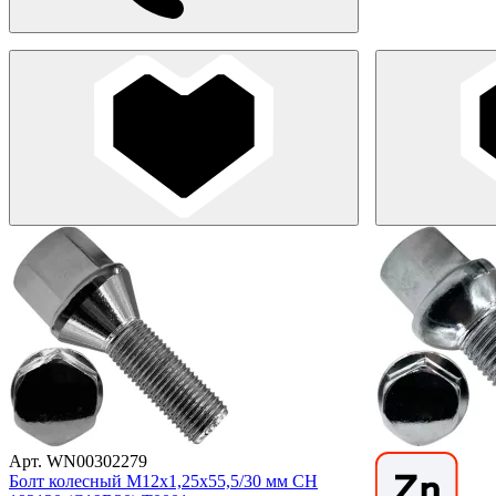
Арт. WN00302279
Болт колесный М12х1,25х55,5/30 мм СН