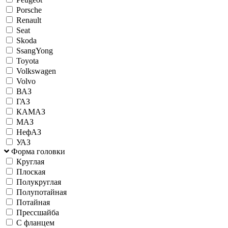
Porsche
Renault
Seat
Skoda
SsangYong
Toyota
Volkswagen
Volvo
ВАЗ
ГАЗ
КАМАЗ
МАЗ
НефАЗ
УАЗ
Форма головки
Круглая
Плоская
Полукруглая
Полупотайная
Потайная
Прессшайба
С фланцем