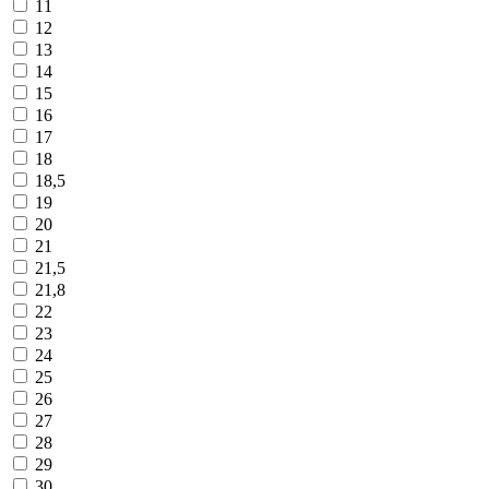
11
12
13
14
15
16
17
18
18,5
19
20
21
21,5
21,8
22
23
24
25
26
27
28
29
30