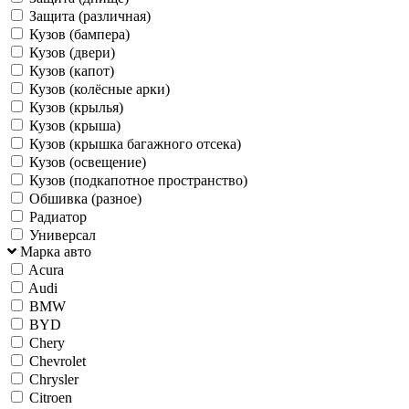
Защита (различная)
Кузов (бампера)
Кузов (двери)
Кузов (капот)
Кузов (колёсные арки)
Кузов (крылья)
Кузов (крыша)
Кузов (крышка багажного отсека)
Кузов (освещение)
Кузов (подкапотное пространство)
Обшивка (разное)
Радиатор
Универсал
Марка авто
Acura
Audi
BMW
BYD
Chery
Chevrolet
Chrysler
Citroen