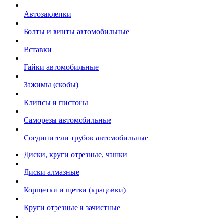
Автозаклепки
Болты и винты автомобильные
Вставки
Гайки автомобильные
Зажимы (скобы)
Клипсы и пистоны
Саморезы автомобильные
Соединители трубок автомобильные
Диски, круги отрезные, чашки
Диски алмазные
Корщетки и щетки (крацовки)
Круги отрезные и зачистные