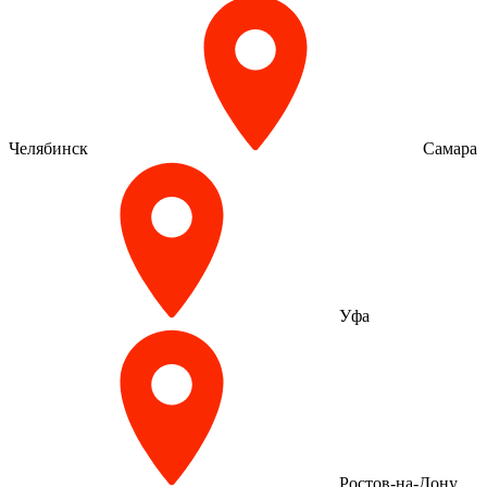
Челябинск
Самара
Уфа
Ростов-на-Дону