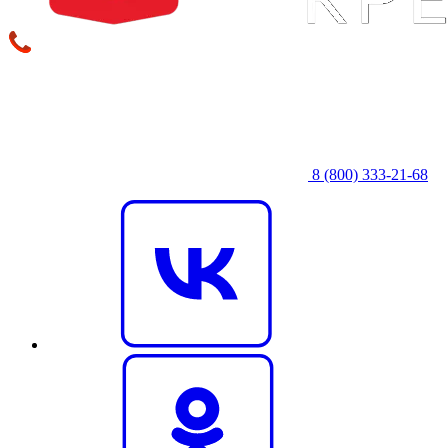
8 (800) 333‑21-68