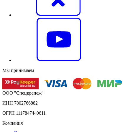
Мы принимаем
ООО "Спецкрепеж"
ИНН 7802766882
ОГРН 1117847440611
Компания