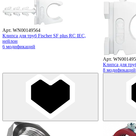
Арт. WN00149564
Клипса для труб Fischer SF plus RC IEC,
нейлон
6 модификаций
Арт. WN001495
Клипса для тру
8 модификаций