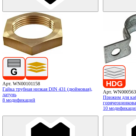
Арт. WN00101158
Гайка трубная низкая DIN 431 (дюймовая),
Арт. WN000563
латунь
Прижим для каб
8 модификаций
горячеоцинкова
10 модификаци