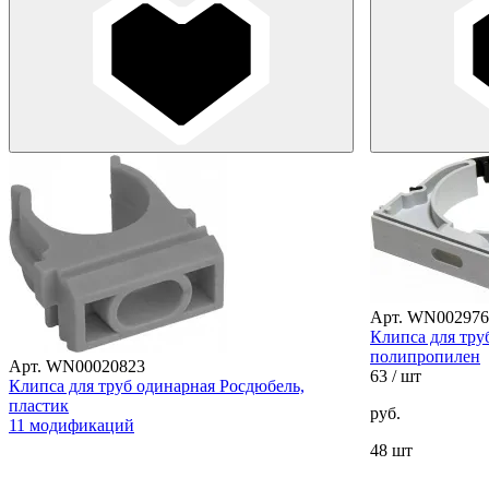
Арт. WN002976
Клипса для тру
полипропилен
Арт. WN00020823
63
/ шт
Клипса для труб одинарная Росдюбель,
пластик
руб.
11 модификаций
48 шт