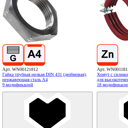
Арт. WN00121812
Арт. WN001181
Гайка трубная низкая DIN 431 (дюймовая),
Хомут с силико
нержавеющая сталь А4
для высокотем
9 модификаций
18 модификаци