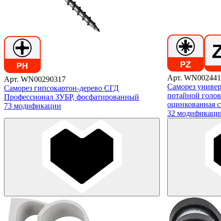
Арт. WN002441
Арт. WN00290317
Саморез универ
Саморез гипсокартон-дерево СГД
потайной голов
Профессионал ЗУБР, фосфатированный
оцинкованная с
73 модификации
32 модификаци