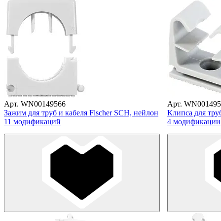
Арт. WN00149566
Арт. WN001495
Зажим для труб и кабеля Fischer SCH, нейлон
Клипса для труб
11 модификаций
4 модификации