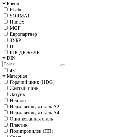
Бренд
Fischer
SORMAT
Himtex
MGF
Европартнер
ЗУБР
ПТ
РОСДЮБЕЛЬ
DIN
431
Материал
Горячий цинк (HDG)
Желтый цинк
Латунь
Нейлон
Нержавеющая сталь А2
Нержавеющая сталь А4
Оцинкованная сталь
Пластик
Полипропилен (ПП)