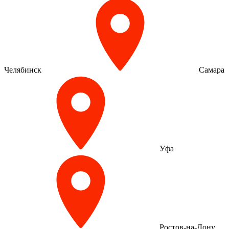
Челябинск
Самара
Уфа
Ростов-на-Дону