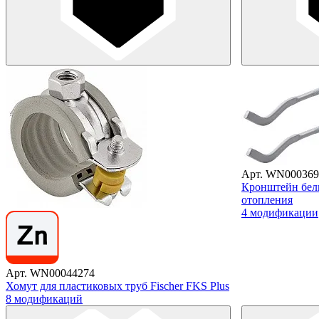
Арт. WN000369
Кронштейн белы
отопления
4 модификации
Арт. WN00044274
Хомут для пластиковых труб Fischer FKS Plus
8 модификаций