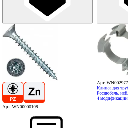
Арт. WN002977
Клипса для тру
Росдюбель, ней
4 модификации
Арт. WN00000108