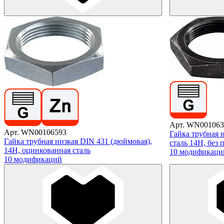
Арт. WN001063
Арт. WN00106593
Гайка трубная 
Гайка трубная низкая DIN 431 (дюймовая),
сталь 14H, без
14H, оцинкованная сталь
10 модификаци
10 модификаций