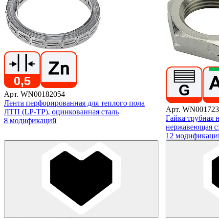
Арт. WN00182054
Лента перфорированная для теплого пола
Арт. WN001723
ЛТП (LP-TP), оцинкованная сталь
Гайка трубная 
8 модификаций
нержавеющая с
12 модификаци