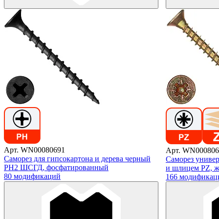
Арт. WN00080691
Арт. WN000806
Саморез для гипсокартона и дерева черный
Саморез универ
PH2 ШСГД, фосфатированный
и шлицем PZ, 
80 модификаций
166 модификац