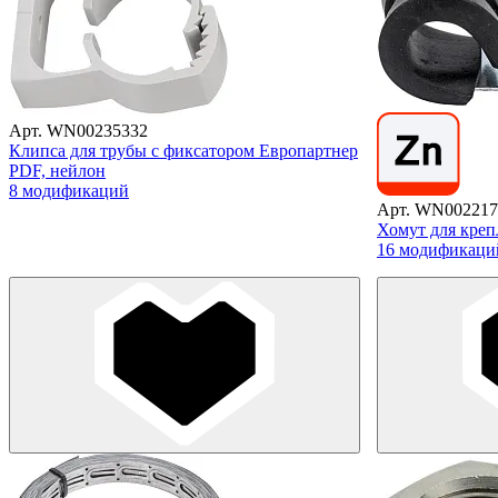
Арт. WN00235332
Клипса для трубы с фиксатором Европартнер
PDF, нейлон
8 модификаций
Арт. WN002217
Хомут для кре
16 модификаци