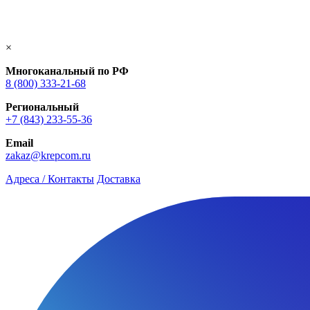
×
Многоканальный по РФ
8 (800) 333‑21-68
Региональный
+7 (843) 233-55-36
Email
zakaz@krepcom.ru
Адреса / Контакты
Доставка