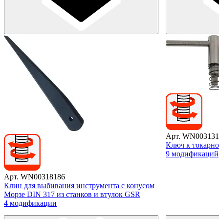
Арт. WN003131
Ключ к токарн
9 модификаций
Арт. WN00318186
Клин для выбивания инструмента с конусом
Морзе DIN 317 из станков и втулок GSR
4 модификации