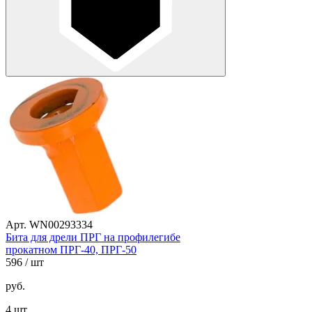
Арт. WN00293334
Бита для дрели ПРГ на профилегибе
прокатном ПРГ-40, ПРГ-50
596
/ шт
руб.
4 шт