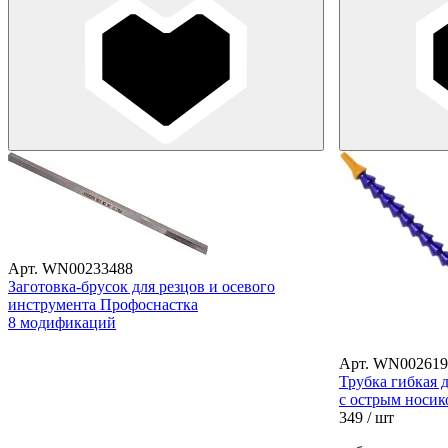
Арт. WN00233488
Заготовка-брусок для резцов и осевого
инструмента Профоснастка
8 модификаций
Арт. WN002619
Трубка гибкая 
с острым носико
349
/ шт