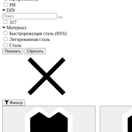
РИ
DIN
317
Материал
Быстрорежущая сталь (HSS)
Легированная сталь
Сталь
Фильтр