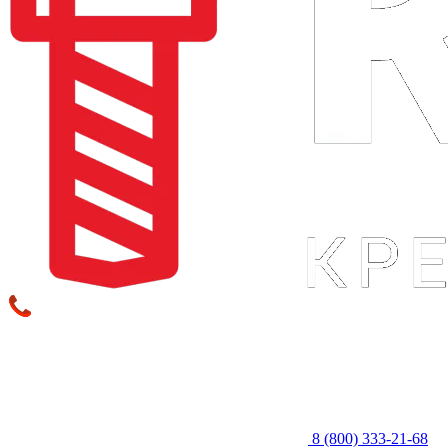
8 (800) 333‑21-68