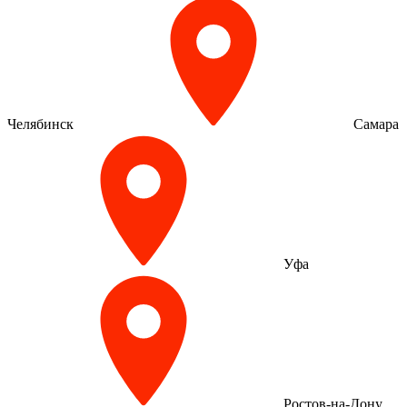
Челябинск
Самара
Уфа
Ростов-на-Дону