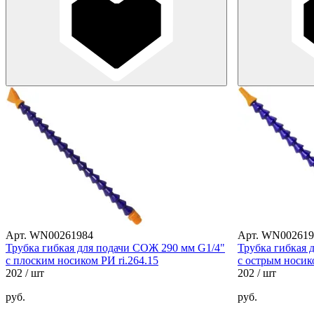
Арт. WN00261984
Арт. WN002619
Трубка гибкая для подачи СОЖ 290 мм G1/4"
Трубка гибкая 
с плоским носиком РИ ri.264.15
с острым носико
202
/ шт
202
/ шт
руб.
руб.