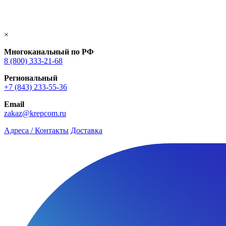
×
Многоканальный по РФ
8 (800) 333‑21-68
Региональный
+7 (843) 233-55-36
Email
zakaz@krepcom.ru
Адреса / Контакты
Доставка