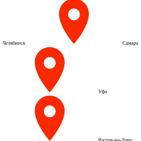
Челябинск
Самара
Уфа
Ростов-на-Дону