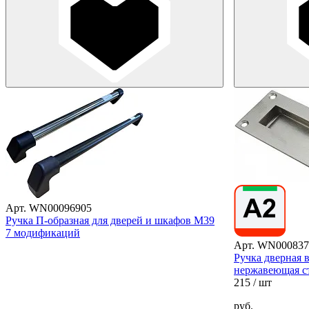
Арт. WN00096905
Ручка П-образная для дверей и шкафов M39
7 модификаций
Арт. WN000837
Ручка дверная 
нержавеющая с
215
/ шт
руб.