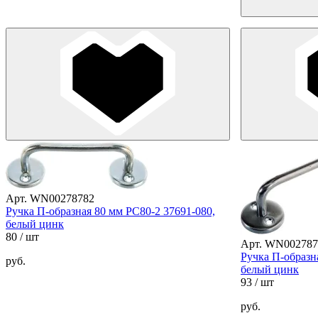
Арт. WN00278782
Ручка П-образная 80 мм РС80-2 37691-080,
белый цинк
80
/ шт
Арт. WN002787
Ручка П-образн
руб.
белый цинк
93
/ шт
руб.