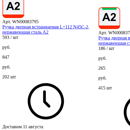
Арт. WN00083795
Ручка дверная встраиваемая L=112 N45C-2,
нержавеющая сталь А2
Арт. WN000837
593
/ шт
Ручка дверная 
нержавеющая с
руб.
186
/ шт
847
руб.
руб.
265
202 шт
руб.
415 шт
Доставим 11 августа