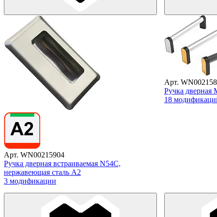
Арт. WN002158
Ручка дверная
18 модификаци
Арт. WN00215904
Ручка дверная встраиваемая N54C,
нержавеющая сталь А2
3 модификации