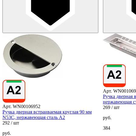
Арт. WN001069
Ручка дверная 
нержавеющая с
Арт. WN00106952
269
/ шт
Ручка дверная встраиваемая круглая 90 мм
N53C, нержавеющая сталь А2
руб.
292
/ шт
384
руб.