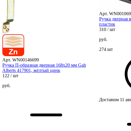
Арт. WN001069
Ручка дверная 
пластик
310
/ шт
руб.
274 шт
Арт. WN00146699
Ручка П-образная дверная 168х20 мм Gah
Alberts 417901, жёлтый цинк
122
/ шт
руб.
Доставим 11 ав