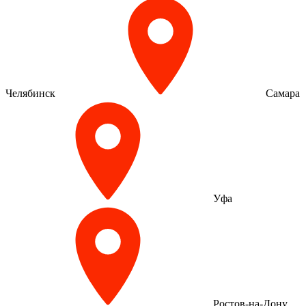
Челябинск
Самара
Уфа
Ростов-на-Дону