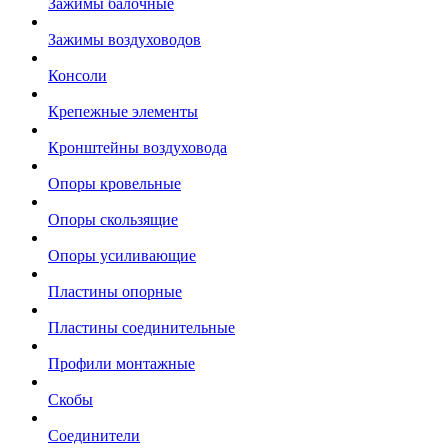
Зажимы балочные
Зажимы воздуховодов
Консоли
Крепежные элементы
Кронштейны воздуховода
Опоры кровельные
Опоры скользящие
Опоры усиливающие
Пластины опорные
Пластины соединительные
Профили монтажные
Скобы
Соединители