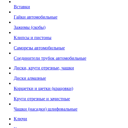
Вставки
Гайки автомобильные
Зажимы (скобы)
Клипсы и пистоны
Саморезы автомобильные
Соединители трубок автомобильные
Диски, круги отрезные, чашки
Диски алмазные
Корщетки и щетки (крацовки)
Круги отрезные и зачистные
Чашки (насадки) шлифовальные
Ключи