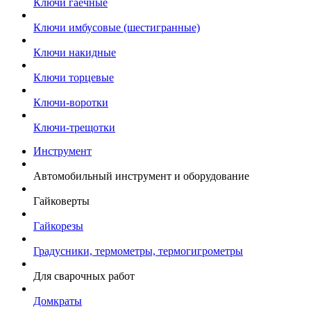
Ключи гаечные
Ключи имбусовые (шестигранные)
Ключи накидные
Ключи торцевые
Ключи-воротки
Ключи-трещотки
Инструмент
Автомобильный инструмент и оборудование
Гайковерты
Гайкорезы
Градусники, термометры, термогигрометры
Для сварочных работ
Домкраты