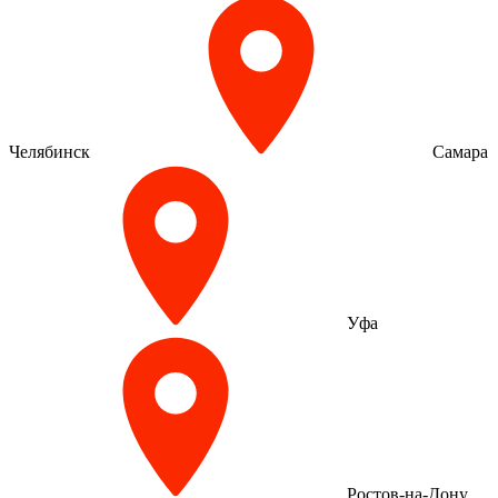
Челябинск
Самара
Уфа
Ростов-на-Дону