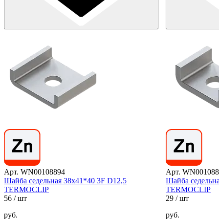
Арт. WN00108894
Арт. WN001088
Шайба седельная 38х41*40 3F D12,5
Шайба седельна
TERMOCLIP
TERMOCLIP
56
/ шт
29
/ шт
руб.
руб.