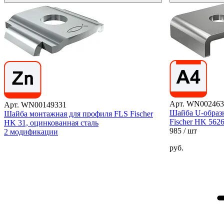
Арт. WN002463
Арт. WN00149331
Шайба U-образ
Шайба монтажная для профиля FLS Fischer
Fischer HK 562
HK 31, оцинкованная сталь
985
/ шт
2 модификации
руб.