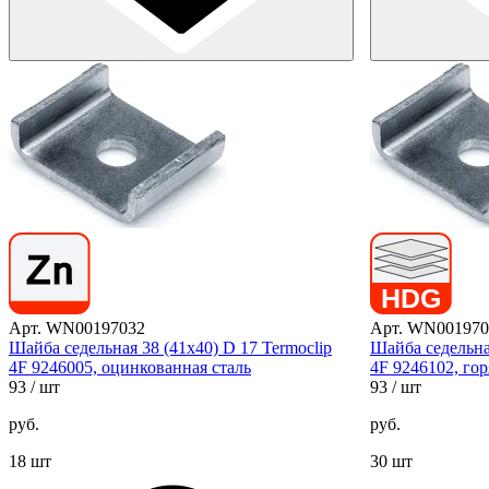
Арт. WN00197032
Арт. WN001970
Шайба седельная 38 (41х40) D 17 Termoclip
Шайба седельная
4F 9246005, оцинкованная сталь
4F 9246102, го
93
/ шт
93
/ шт
руб.
руб.
18 шт
30 шт