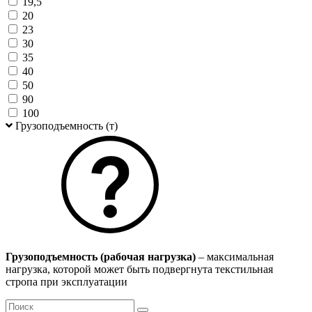
19,5
20
23
30
35
40
50
90
100
Грузоподъемность (т)
Грузоподъемность (рабочая нагрузка)
– максимальная
нагрузка, которой может быть подвергнута текстильная
стропа при эксплуатации