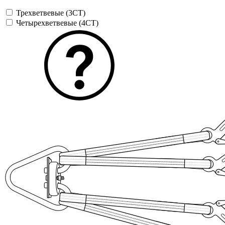
Трехветвевые (3СТ)
Четырехветвевые (4СТ)