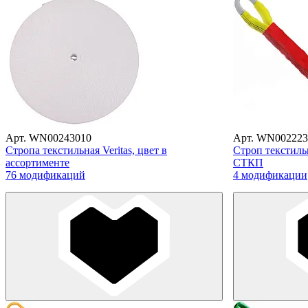
Арт. WN00243010
Арт. WN002223
Стропа текстильная Veritas, цвет в
Строп текстил
ассортименте
СТКП
76 модификаций
4 модификации