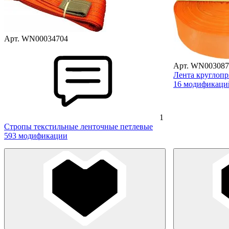
Арт. WN00034704
Арт. WN003087
Лента круглопр
16 модификаци
1
Стропы текстильные ленточные петлевые
593 модификации