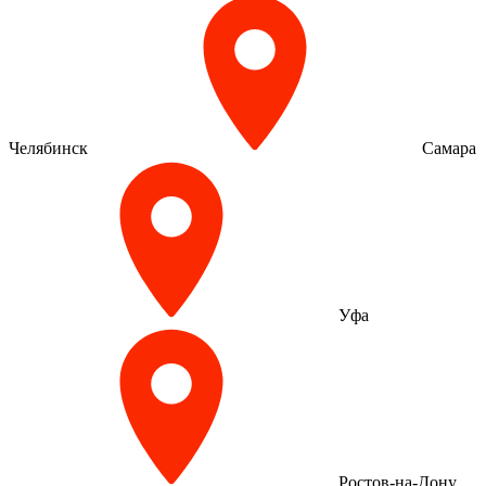
Челябинск
Самара
Уфа
Ростов-на-Дону