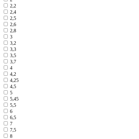
2,2
2,4
2,5
2,6
2,8
3
3,2
3,3
3,5
3,7
4
4,2
4,25
4,5
5
5,45
5,5
6
6,5
7
7,5
8