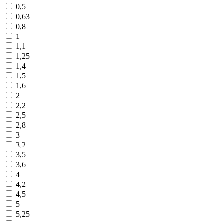
0,5
0,63
0,8
1
1,1
1,25
1,4
1,5
1,6
2
2,2
2,5
2,8
3
3,2
3,5
3,6
4
4,2
4,5
5
5,25