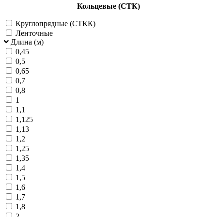
Кольцевые (СТК)
Круглопрядные (СТКК)
Ленточные
Длина (м)
0,45
0,5
0,65
0,7
0,8
1
1,1
1,125
1,13
1,2
1,25
1,35
1,4
1,5
1,6
1,7
1,8
2