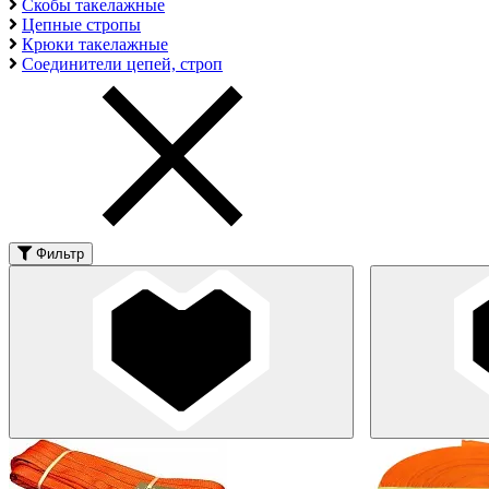
Скобы такелажные
Цепные стропы
Крюки такелажные
Соединители цепей, строп
Фильтр