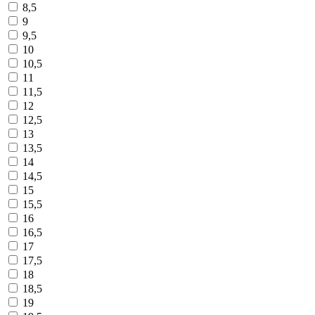
8,5
9
9,5
10
10,5
11
11,5
12
12,5
13
13,5
14
14,5
15
15,5
16
16,5
17
17,5
18
18,5
19