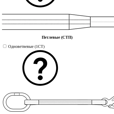
Петлевые (СТП)
Одноветвевые (1СТ)