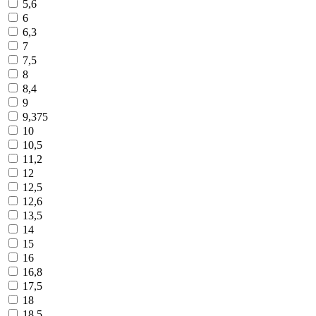
5,6
6
6,3
7
7,5
8
8,4
9
9,375
10
10,5
11,2
12
12,5
12,6
13,5
14
15
16
16,8
17,5
18
18,5