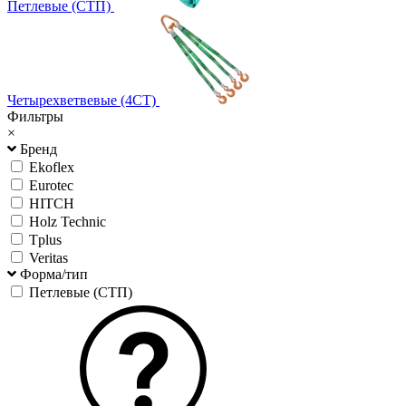
Петлевые (СТП)
Четырехветвевые (4СТ)
Фильтры
×
Бренд
Ekoflex
Eurotec
HITCH
Holz Technic
Tplus
Veritas
Форма/тип
Петлевые (СТП)