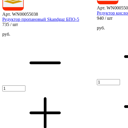
Арт. WN000550
Редуктор кисл
Арт. WN00055038
940
/ шт
Редуктор пропановый Skandgaz БПО-5
735
/ шт
руб.
руб.