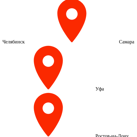
Челябинск
Самара
Уфа
Ростов-на-Дону