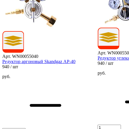
Арт. WN000550
Арт. WN00055040
Редуктор углек
Редуктор аргоновый Skandgaz АР-40
940
/ шт
940
/ шт
руб.
руб.