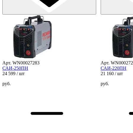
Арт. WN00027283
Арт. WN000272
САИ-250ПН
САИ-220ПН
24 599
/ шт
21 160
/ шт
руб.
руб.