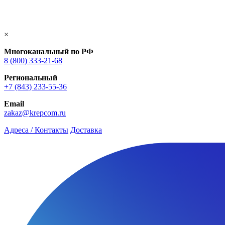
×
Многоканальный по РФ
8 (800) 333‑21-68
Региональный
+7 (843) 233-55-36
Email
zakaz@krepcom.ru
Адреса / Контакты
Доставка