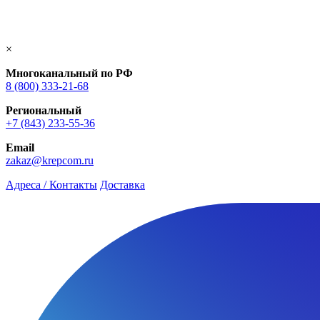
×
Многоканальный по РФ
8 (800) 333‑21-68
Региональный
+7 (843) 233-55-36
Email
zakaz@krepcom.ru
Адреса / Контакты
Доставка