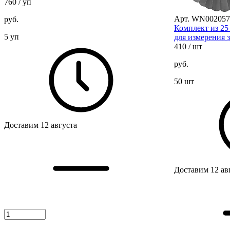
760
/ уп
Арт. WN002057
руб.
Комплект из 25
5 уп
для измерения 
410
/ шт
руб.
50 шт
Доставим 12 августа
Доставим 12 ав