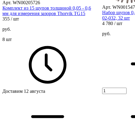
Арт. WN00205726
Арт. WN001547
Комплект из 15 щупов толщиной 0,05 - 0,6
Набор щупов 0,
мм для измерения зазоров Thorvik TG15
02-032, 32 шт
355
/ шт
4 780
/ шт
руб.
руб.
8 шт
Доставим 12 августа