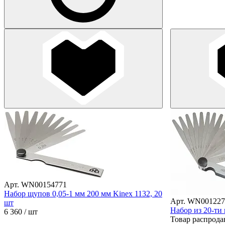
Арт. WN00154771
Набор щупов 0,05-1 мм 200 мм Kinex 1132, 20
Арт. WN001227
шт
Набор из 20-ти
6 360
/ шт
Товар распрода