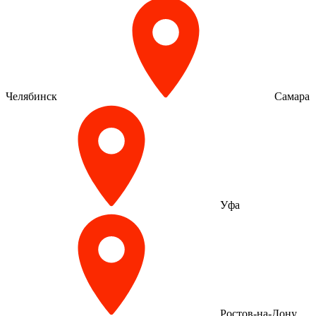
Челябинск
Самара
Уфа
Ростов-на-Дону