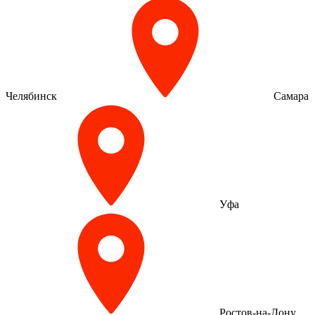
Челябинск
Самара
Уфа
Ростов-на-Дону