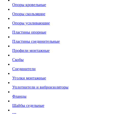
Опоры кровельные
Опоры скользящие
Опоры усиливающие
Пластины опорные
Пластины соединительные
Профили монтажные
Скобы
Соединители
Уголки монтажные
Уплотнители и виброизоляторы
Фланцы
Шайбы седельные