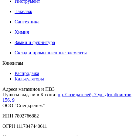
Инструмент
Такелаж
Сантехника
Химия
Замки и фурнитура
Склад и промышленные элементы
Клиентам
Распродажа
Калькуляторы
Адреса магазинов и ПВЗ
Пункты выдачи в Казани:
пр. Созидателей, 7
ул. Декабристов,
156, 9
ООО "Спецкрепеж"
ИНН 7802766882
ОГРН 1117847440611