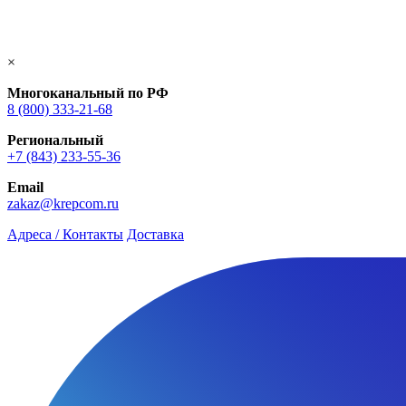
×
Многоканальный по РФ
8 (800) 333‑21-68
Региональный
+7 (843) 233-55-36
Email
zakaz@krepcom.ru
Адреса / Контакты
Доставка