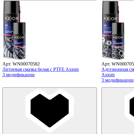
Арт. WN00070582
Арт. WN000705
Литиевая смазка белая с PTFE Axiom
Адгезионная см
3 модификации
Axiom
3 модификации