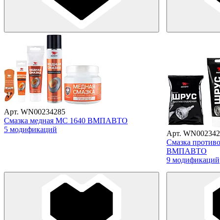
Арт. WN00234285
Смазка медная МС 1640 ВМПАВТО
5 модификаций
Арт. WN002342
Смазка против
ВМПАВТО
9 модификаций