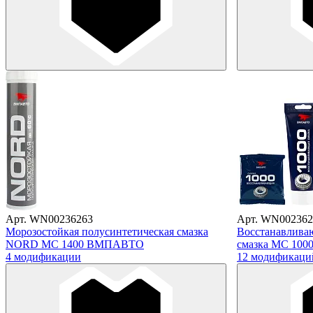
Арт. WN00236263
Арт. WN002362
Морозостойкая полусинтетическая смазка
Восстанавлива
NORD МС 1400 ВМПАВТО
смазка МС 10
4 модификации
12 модификаци