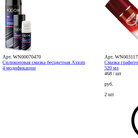
Арт. WN00070470
Арт. WN003117
Силиконовая смазка бесцветная Axiom
Смазка графито
4 модификации
520 мл
468
/ шт
руб.
2 шт