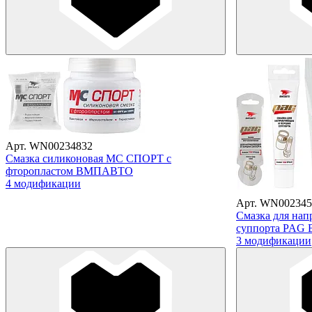
Арт. WN00234832
Смазка силиконовая МС СПОРТ с
фторопластом ВМПАВТО
4 модификации
Арт. WN002345
Смазка для на
суппорта PA
3 модификации