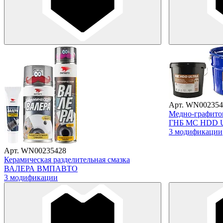
Арт. WN002354
Медно-графитов
ГНБ МС HDD 
3 модификации
Арт. WN00235428
Керамическая разделительная смазка
ВАЛЕРА ВМПАВТО
3 модификации