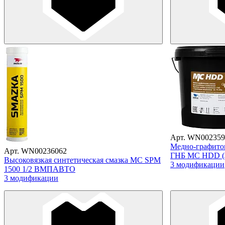
Арт. WN002359
Медно-графитов
Арт. WN00236062
ГНБ МС HDD (
Высоковязкая синтетическая смазка МС SPM
3 модификации
1500 1/2 ВМПАВТО
3 модификации