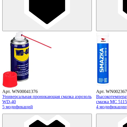
Арт. WN00041376
Арт. WN002367
Универсальная проникающая смазка аэрозоль
Высокотемперат
WD-40
смазка МС 51
5 модификаций
4 модификации