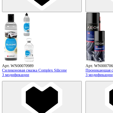
Арт. WN00070989
Арт. WN000706
Силиконовая смазка Complex Silicone
Проникающая с
3 модификации
3 модификации