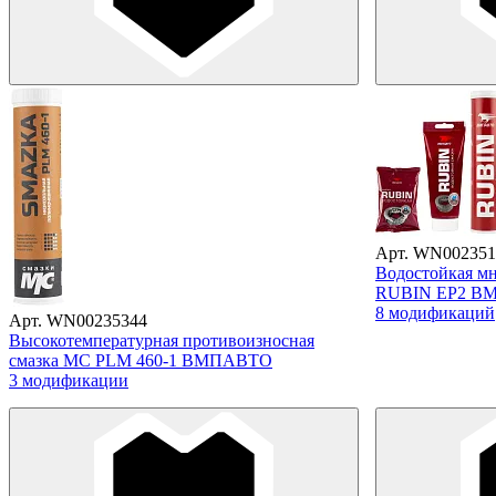
Арт. WN002351
Водостойкая мн
RUBIN EP2 В
8 модификаций
Арт. WN00235344
Высокотемпературная противоизносная
смазка МС PLM 460-1 ВМПАВТО
3 модификации