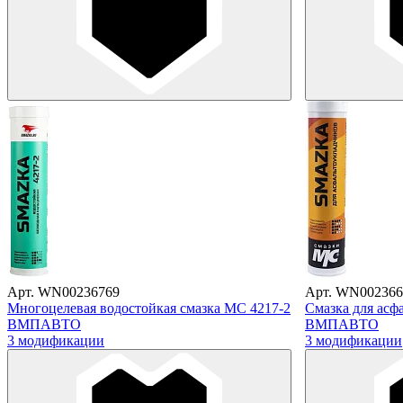
Арт. WN00236769
Арт. WN002366
Многоцелевая водостойкая смазка МС 4217-2
Смазка для асф
ВМПАВТО
ВМПАВТО
3 модификации
3 модификации