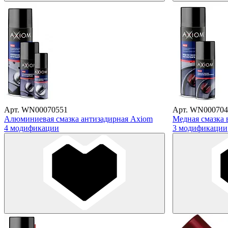
Арт. WN00070551
Арт. WN000704
Алюминиевая смазка антизадирная Axiom
Медная смазка 
4 модификации
3 модификации