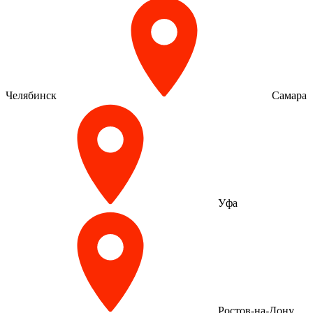
Челябинск
Самара
Уфа
Ростов-на-Дону