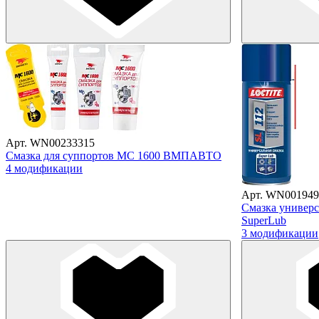
Арт. WN00233315
Смазка для суппортов МС 1600 ВМПАВТО
4 модификации
Арт. WN001949
Смазка универса
SuperLub
3 модификации