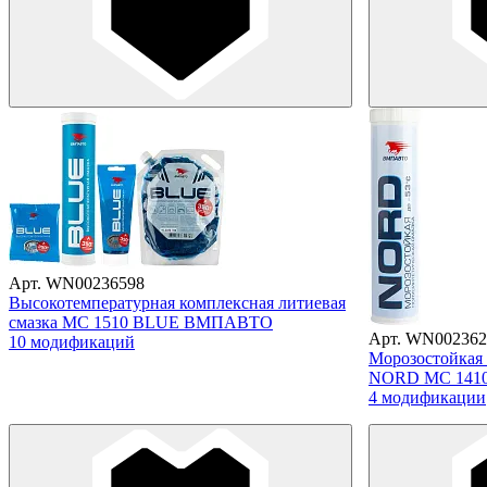
Арт. WN00236598
Высокотемпературная комплексная литиевая
смазка МС 1510 BLUE ВМПАВТО
Арт. WN002362
10 модификаций
Морозостойкая 
NORD МС 141
4 модификации