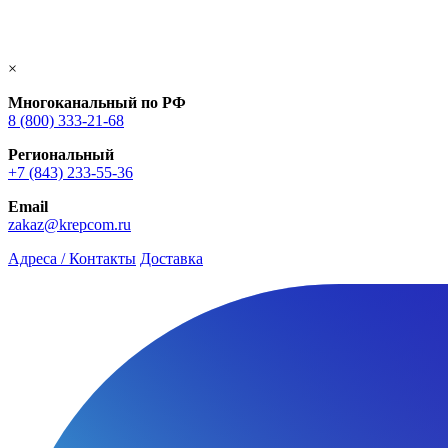
×
Многоканальный по РФ
8 (800) 333‑21-68
Региональный
+7 (843) 233-55-36
Email
zakaz@krepcom.ru
Адреса / Контакты
Доставка