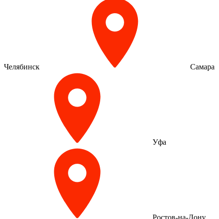
Челябинск
Самара
Уфа
Ростов-на-Дону