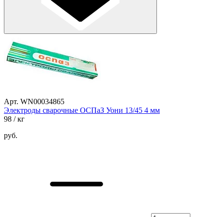
Арт. WN00034865
Электроды сварочные ОСПаЗ Уони 13/45 4 мм
98
/ кг
руб.