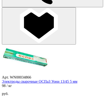
Арт. WN00034866
Электроды сварочные ОСПаЗ Уони 13/45 5 мм
98
/ кг
руб.