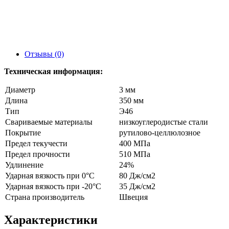
Отзывы (0)
Техническая информация:
Диаметр
3 мм
Длина
350 мм
Тип
Э46
Свариваемые материалы
низкоуглеродистые стали
Покрытие
рутилово-целлюлозное
Предел текучести
400 МПа
Предел прочности
510 МПа
Удлинение
24%
Ударная вязкость при 0°C
80 Дж/см2
Ударная вязкость при -20°C
35 Дж/см2
Страна производитель
Швеция
Характеристики