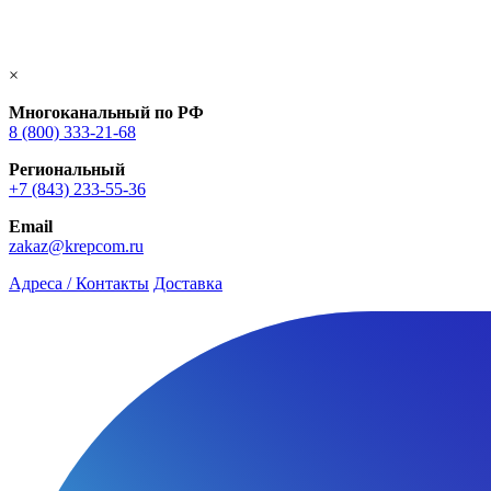
×
Многоканальный по РФ
8 (800) 333‑21-68
Региональный
+7 (843) 233-55-36
Email
zakaz@krepcom.ru
Адреса / Контакты
Доставка